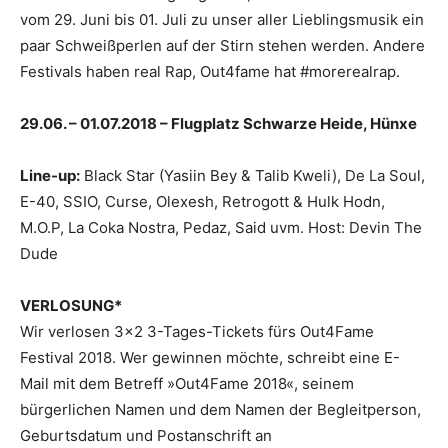
vom 29. Juni bis 01. Juli zu unser aller Lieblingsmusik ein
paar Schweißperlen auf der Stirn stehen werden. Andere
Festivals haben real Rap, Out4fame hat #morerealrap.
29.06. – 01.07.2018 – Flugplatz Schwarze Heide, Hünxe
Line-up:
Black Star (Yasiin Bey & Talib Kweli), De La Soul,
E-40, SSIO, Curse, Olexesh, Retrogott & Hulk Hodn,
M.O.P, La Coka Nostra, Pedaz, Said uvm. Host: Devin The
Dude
VERLOSUNG*
Wir verlosen 3×2 3-Tages-Tickets fürs Out4Fame
Festival 2018. Wer gewinnen möchte, schreibt eine E-
Mail mit dem Betreff »Out4Fame 2018«, seinem
bürgerlichen Namen und dem Namen der Begleitperson,
Geburtsdatum und Postanschrift an