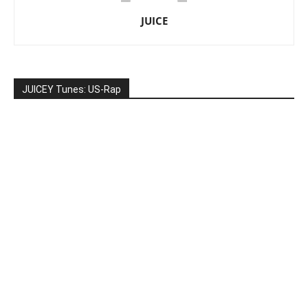
JUICE
JUICEY Tunes: US-Rap