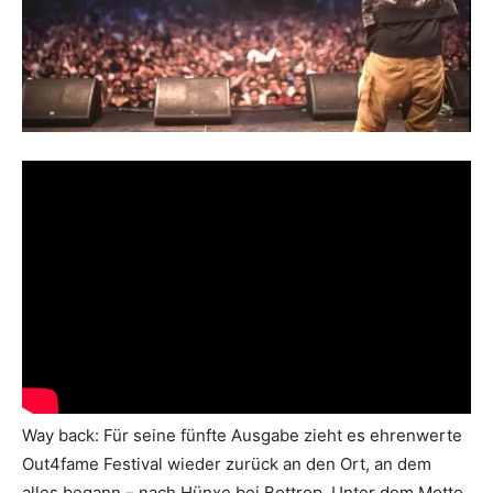
Way back: Für seine fünfte Ausgabe zieht es ehrenwerte
Out4fame Festival wieder zurück an den Ort, an dem
alles begann – nach Hünxe bei Bottrop. Unter dem Motto