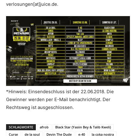
verlosungen[at]juice.de.
*Hinweis: Einsendeschluss ist der 22.06.2018. Die
Gewinner werden per E-Mail benachrichtigt. Der
Rechtsweg ist ausgeschlossen.
SCHLAGWORTE
afrob
Black Star (Yasiin Bey & Talib Kweli)
Curse
de la soul
Devin The Dude
e-40
la coka nostra