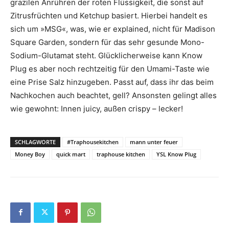
grazilen Anrühren der roten Flüssigkeit, die sonst auf
Zitrusfrüchten und Ketchup basiert. Hierbei handelt es
sich um »MSG«, was, wie er explained, nicht für Madison
Square Garden, sondern für das sehr gesunde Mono-
Sodium-Glutamat steht. Glücklicherweise kann Know
Plug es aber noch rechtzeitig für den Umami-Taste wie
eine Prise Salz hinzugeben. Passt auf, dass ihr das beim
Nachkochen auch beachtet, gell? Ansonsten gelingt alles
wie gewohnt: Innen juicy, außen crispy – lecker!
SCHLAGWORTE
#Traphousekitchen
mann unter feuer
Money Boy
quick mart
traphouse kitchen
YSL Know Plug