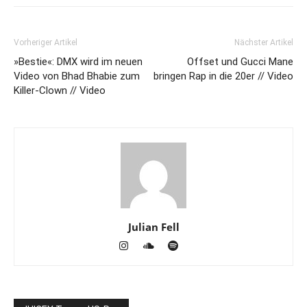
Vorheriger Artikel
Nächster Artikel
»Bestie«: DMX wird im neuen
Offset und Gucci Mane
Video von Bhad Bhabie zum
bringen Rap in die 20er // Video
Killer-Clown // Video
Julian Fell