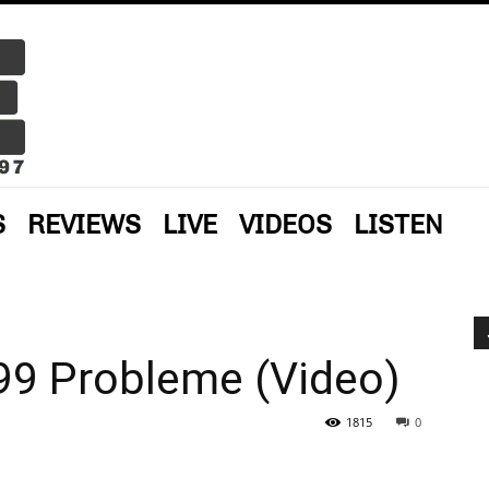
S
REVIEWS
LIVE
VIDEOS
LISTEN
99 Probleme (Video)
1815
0