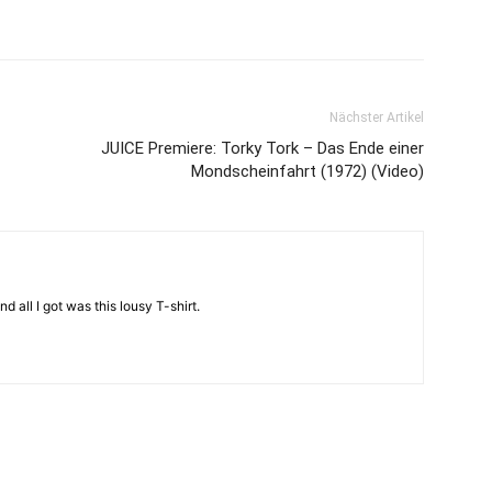
Nächster Artikel
JUICE Premiere: Torky Tork – Das Ende einer
Mondscheinfahrt (1972) (Video)
d all I got was this lousy T-shirt.