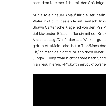
nach dem Nummer-1-Hit mit den Spätfolgen
Nun also ein neuer Anlauf für die Berlineri
Platnum-Album, das erste auf Deutsch. In 
Shawn Carter’sche Klagelied von den »99 P
tief kickenden Bässen offensiv mit der Krit
Masse so sagt/Die finden ‚Lila Wolken‘ gut
gefrontet: »Mein Label hat ’n Tipp/Mach doc
Hit/Ich mach da nicht mit/Dann doch lieber
Jungs«. Klingt zwar nicht gerade nach Sch
man resümieren: »F*ckwithheryouknowsheg