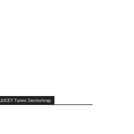
JUICEY Tunes: Deutschrap