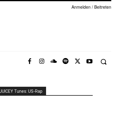
Anmelden / Beitreten
JUICEY Tunes: US-Rap