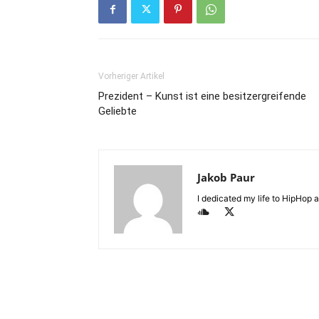
Vorheriger Artikel
Prezident – Kunst ist eine besitzergreifende
Geliebte
Jakob Paur
I dedicated my life to HipHop an