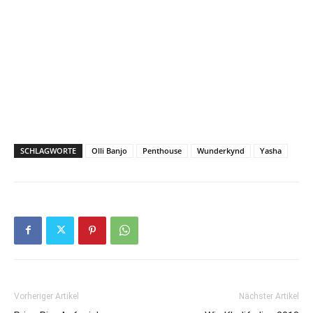
SCHLAGWORTE
Olli Banjo
Penthouse
Wunderkynd
Yasha
Vorheriger Artikel
Nächster Artikel