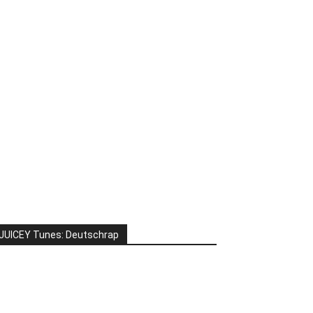
JUICEY Tunes: Deutschrap