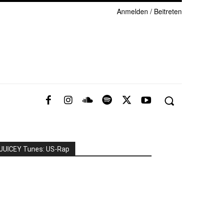
Anmelden / Beitreten
JUICEY Tunes: US-Rap