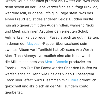
Dream Couple natürlich prompt via Twitter ein. Was kann
denn schon an der Liebe verwerflich sein, fragt Nicki da,
während Mill, Buddens Erfolg in Frage stellt. Was des
einen Freud ist, ist des anderen Leids: Budden dürfte
nun also genervt mit den Augen rollen, während Nicki
und Meek sich ihren Ast über den erneuten Schub
Aufmerksamkeit abfreuen. Passt ja auch zu gut in Zeiten,
in denen der
Maybach
-Rapper überraschend sein
zweites Album veröffentlicht hat. »Dreams Are Worth
More Than Money«; vermutlich eine alte Knastweisheit,
die Milli mit seinem von
Metro Boomin
produzierten
Track »Jump Out The Face« wieder über den Haufen zu
werfen scheint. Denn wie uns das Video zu besagtem
Track überliefert, wird zusammen mit
Future
ordentlich
geköchelt und akribisch an der Milli auf dem Konto
gearbeitet.