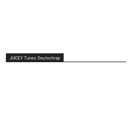
JUICEY Tunes: Deutschrap