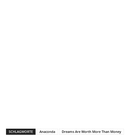
SCHLAGWORTE
Anaconda
Dreams Are Worth More Than Money