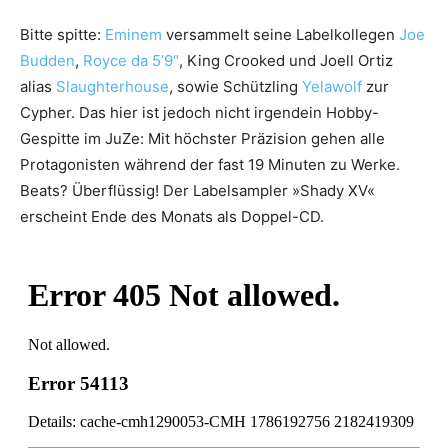
Bitte spitte:
Eminem
versammelt seine Labelkollegen
Joe
Budden
,
Royce da 5’9″
, King Crooked und Joell Ortiz
alias
Slaughterhouse
, sowie Schützling
Yelawolf
zur
Cypher. Das hier ist jedoch nicht irgendein Hobby-
Gespitte im JuZe: Mit höchster Präzision gehen alle
Protagonisten während der fast 19 Minuten zu Werke.
Beats? Überflüssig! Der Labelsampler »Shady XV«
erscheint Ende des Monats als Doppel-CD.