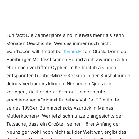
Fun fact: Die Zehnerjahre sind in etwas mehr als zehn
Monaten Geschichte. Wer das immer noch nicht
wahrhaben will, findet bei
Kwam.E
sein Glück. Denn der
Hamburger MC lässt seinen Sound auch Zwoneunzehn
eher nach verkiffter Cypher im Kellerclub als nach
entspannter Traube-Minze-Session in der Shishalounge
deines Vertrauens klingen. Nie um ein Quotable
verlegen, kickt er den Hörer auf seiner heute
erschienenen »Original Rudeboy Vol. 1«-EP mithilfe
seines 1993er-Bummtschacks »zurück in Mamas
Mutterkuchen«. Wer jetzt schmunzelt: angesichts der
Tatsache, dass ein Großteil seiner Hörer Anfang der
Neunziger wohl noch nicht auf der Welt war, ergibt das