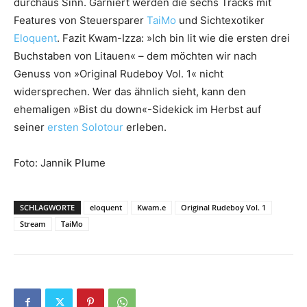
durchaus Sinn. Garniert werden die sechs Tracks mit
Features von Steuersparer
TaiMo
und Sichtexotiker
Eloquent
. Fazit Kwam-Izza: »Ich bin lit wie die ersten drei
Buchstaben von Litauen« – dem möchten wir nach
Genuss von »Original Rudeboy Vol. 1« nicht
widersprechen. Wer das ähnlich sieht, kann den
ehemaligen »Bist du down«-Sidekick im Herbst auf
seiner
ersten Solotour
erleben.
Foto: Jannik Plume
SCHLAGWORTE
eloquent
Kwam.e
Original Rudeboy Vol. 1
Stream
TaiMo