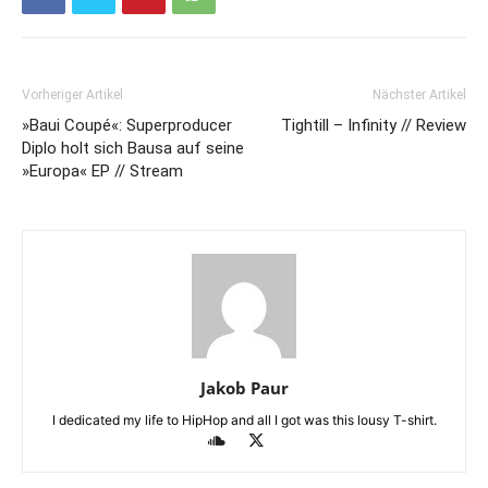
Vorheriger Artikel
Nächster Artikel
»Baui Coupé«: Superproducer
Tightill – Infinity // Review
Diplo holt sich Bausa auf seine
»Europa« EP // Stream
Jakob Paur
I dedicated my life to HipHop and all I got was this lousy T-shirt.