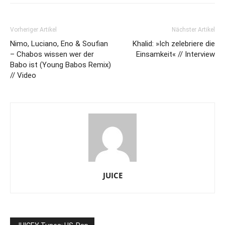
Vorheriger Artikel
Nächster Artikel
Nimo, Luciano, Eno & Soufian
Khalid: »Ich zelebriere die
– Chabos wissen wer der
Einsamkeit« // Interview
Babo ist (Young Babos Remix)
// Video
JUICE