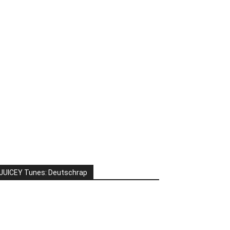
JUICEY Tunes: Deutschrap