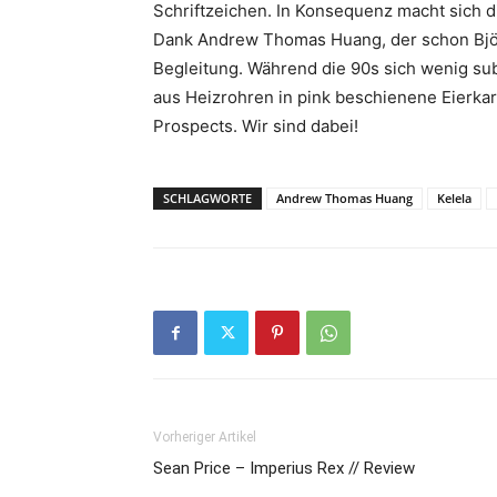
Schriftzeichen. In Konsequenz macht sich d
Dank Andrew Thomas Huang, der schon Björk 
Begleitung. Während die 90s sich wenig sub
aus Heizrohren in pink beschienene Eierkart
Prospects. Wir sind dabei!
SCHLAGWORTE
Andrew Thomas Huang
Kelela
Vorheriger Artikel
Sean Price – Imperius Rex // Review