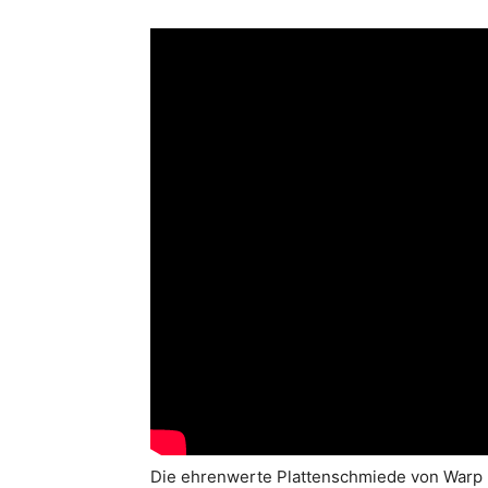
Die ehrenwerte Plattenschmiede von Warp 