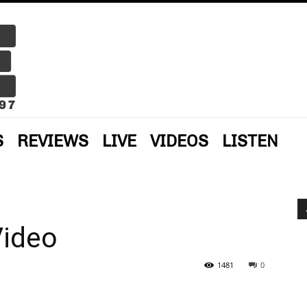
S
REVIEWS
LIVE
VIDEOS
LISTEN
Video
1481
0