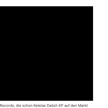
Records, die schon Kelelas Debüt-EP auf den Markt