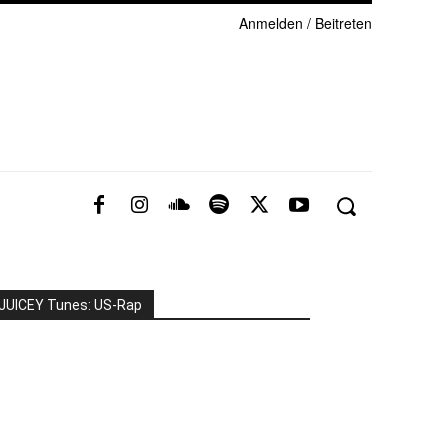
Anmelden / Beitreten
JUICEY Tunes: US-Rap