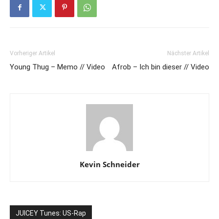
Vorheriger Artikel
Nächster Artikel
Young Thug – Memo // Video
Afrob – Ich bin dieser // Video
Kevin Schneider
JUICEY Tunes: US-Rap