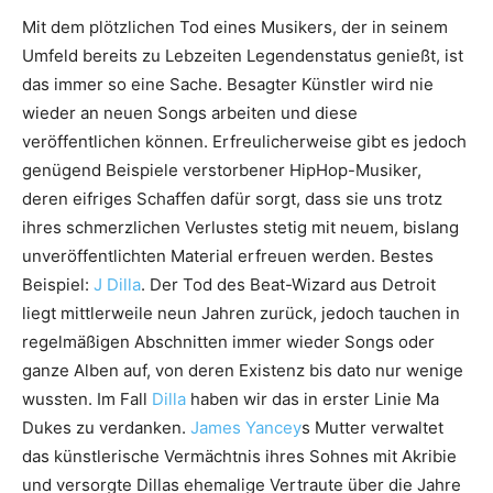
Mit dem plötzlichen Tod eines Musikers, der in seinem
Umfeld bereits zu Lebzeiten Legendenstatus genießt, ist
das immer so eine Sache. Besagter Künstler wird nie
wieder an neuen Songs arbeiten und diese
veröffentlichen können. Erfreulicherweise gibt es jedoch
genügend Beispiele verstorbener HipHop-Musiker,
deren eifriges Schaffen dafür sorgt, dass sie uns trotz
ihres schmerzlichen Verlustes stetig mit neuem, bislang
unveröffentlichten Material erfreuen werden. Bestes
Beispiel:
J Dilla
. Der Tod des Beat-Wizard aus Detroit
liegt mittlerweile neun Jahren zurück, jedoch tauchen in
regelmäßigen Abschnitten immer wieder Songs oder
ganze Alben auf, von deren Existenz bis dato nur wenige
wussten. Im Fall
Dilla
haben wir das in erster Linie Ma
Dukes zu verdanken.
James Yancey
s Mutter verwaltet
das künstlerische Vermächtnis ihres Sohnes mit Akribie
und versorgte Dillas ehemalige Vertraute über die Jahre