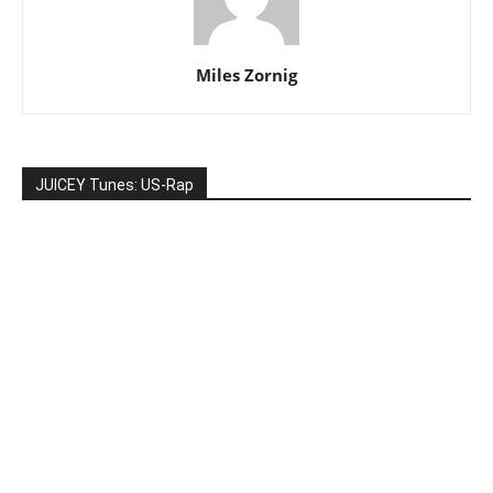
Miles Zornig
JUICEY Tunes: US-Rap