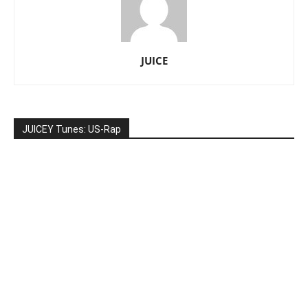
JUICE
JUICEY Tunes: US-Rap