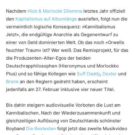
Nachdem
Hiob & Morlockk Dilemma
letztes Jahr offiziell
den
Kapitalismus auf Albumlänge
ausriefen, folgt nun die
vermeintlich logische Konsequenz: »Kannibalismus
Jetzt«, die endgültige Anarchie als Gegenentwurf zu
einer von Geld dominierten Welt. Ob das noch »Orwells
feuchter Traum« ist? Wer weiß. Das Remixprojekt, für das
die Produzenten-Alter-Egos der beiden
Deutschrapphilosophen (Hieronymus und Morlockko
Plus) und so fähige Kollegen wie
Suff Daddy
,
Dexter
und
Brenk
an den Reglern gedreht haben, erscheint
jedenfalls am 27. Februar inklusive vier neuer Titel.
Bis dahin steigern audiovisuelle Vorboten die Lust am
Kannibalischen. Nach der Wiederzusammenkunft und
gleichzeitigen Auflösung von Deutschlands schönster
Boyband
Die Bestesten
folgt jetzt das zweite Musikvideo