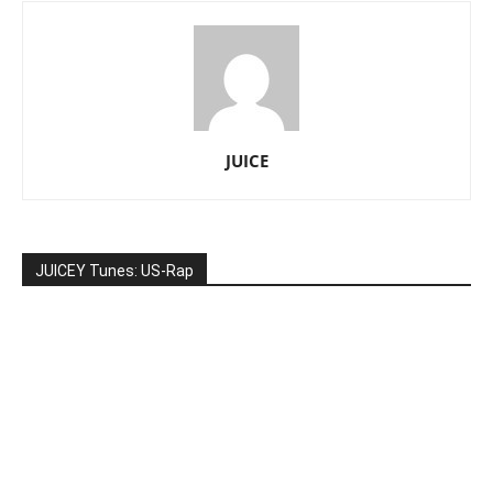
JUICE
JUICEY Tunes: US-Rap