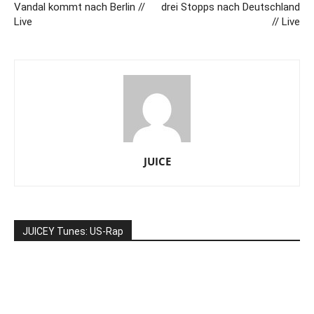
Vandal kommt nach Berlin //
drei Stopps nach Deutschland
Live
// Live
JUICE
JUICEY Tunes: US-Rap