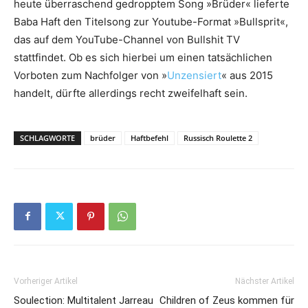
heute überraschend gedropptem Song »Brüder« lieferte
Baba Haft den Titelsong zur Youtube-Format »Bullsprit«,
das auf dem YouTube-Channel von Bullshit TV
stattfindet. Ob es sich hierbei um einen tatsächlichen
Vorboten zum Nachfolger von »
Unzensiert
« aus 2015
handelt, dürfte allerdings recht zweifelhaft sein.
SCHLAGWORTE
brüder
Haftbefehl
Russisch Roulette 2
Vorheriger Artikel
Nächster Artikel
Soulection: Multitalent Jarreau
Children of Zeus kommen für