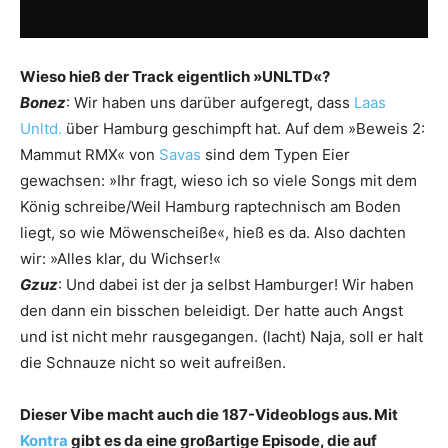
Wieso hieß der Track eigentlich »UNLTD«?
Bonez
: Wir haben uns darüber aufgeregt, dass
Laas
Unltd.
über Hamburg geschimpft hat. Auf dem »Beweis 2:
Mammut RMX« von
Savas
sind dem Typen Eier
gewachsen: »Ihr fragt, wieso ich so viele Songs mit dem
König schreibe/Weil Hamburg raptechnisch am Boden
liegt, so wie Möwenscheiße«, hieß es da. Also dachten
wir: »Alles klar, du Wichser!«
Gzuz
: Und dabei ist der ja selbst Hamburger! Wir haben
den dann ein bisschen beleidigt. Der hatte auch Angst
und ist nicht mehr rausgegangen. (lacht) Naja, soll er halt
die Schnauze nicht so weit aufreißen.
Dieser Vibe macht auch die 187-Video­blogs aus. Mit
Kontra
gibt es da eine großartige Episode, die auf