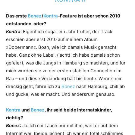
Das erste
Bonez
/
Kontra
-Feature ist aber schon 2010
entstanden, oder?
Kontra
: Eigentlich sogar ein Jahr früher, der Track
erschien aber erst 2010 auf meinem Album
»Dobermann«. Boah, wie ich damals Musik gemacht
habe. Ganz ohne Label. (lacht) Ich habe damals schon
gefeiert, was die Jungs in Hamburg so machten, und für
mich wurden sie zu der ersten stabilen Connection im
Rap – und diese Verbindung hält bis heute. Wenn’s mir
dreckig geht, fahre ich zu
Bonez
nach Hamburg, chill ab
und gucke, was er macht. Und andersrum genauso.
Kontra
und
Bonez
, ihr seid beide ­Internatskinder,
richtig?
Bonez
: Ja. Ich chill auch nur mit ihm, weil er auf dem
Internat war. (beide lachen) Ich war ein total schlimmes