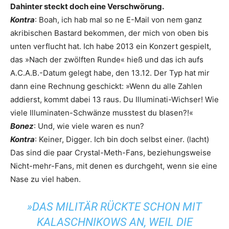
Dahinter steckt doch eine Verschwörung.
Kontra
: Boah, ich hab mal so ne E-Mail von nem ganz
akribischen Bastard bekommen, der mich von oben bis
unten verflucht hat. Ich habe 2013 ein Konzert gespielt,
das »Nach der zwölften Runde« hieß und das ich aufs
A.C.A.B.-Datum gelegt habe, den 13.12. Der Typ hat mir
dann eine Rechnung geschickt: »Wenn du alle Zahlen
addierst, kommt dabei 13 raus. Du Illuminati-Wichser! Wie
viele Illuminaten-Schwänze musstest du blasen?!«
Bonez
: Und, wie viele waren es nun?
Kontra
: Keiner, Digger. Ich bin doch selbst einer. (lacht)
Das sind die paar Crystal-Meth-Fans, beziehungsweise
Nicht-mehr-Fans, mit denen es durchgeht, wenn sie eine
Nase zu viel haben.
»DAS MILITÄR RÜCKTE SCHON MIT
KALASCHNIKOWS AN, WEIL DIE