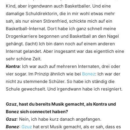
Kind, aber irgendwann auch Basketballer. Und eine
damalige Schuldirek­torin, die in mir wohl etwas mehr
sah, als nur einen Störenfried, schickte mich auf ein
Basketball-Internat. Dort habe ich ganz schnell meine
Drogenkarriere begonnen und Basketball an den Nagel
gehängt. (lacht) Ich bin dann noch auf einem anderen
Internat gelandet. Aber insgesamt war das eigentlich eine
sehr schöne Zeit.
Kontra
: Ich war auch auf mehreren Internaten, drei oder
vier sogar. Im Prinzip ähnlich wie bei
Bonez
: Ich war der
nicht zu stemmende Schüler. So habe ich ständig die
Schule gewechselt. Und irgendwann habe ich resigniert.
Gzuz, hast du bereits Musik gemacht, als Kontra und
Bonez sich connectet haben?
Gzuz
: Nein, ich habe kurz danach ­angefangen.
Bonez
:
Gzuz
hat erst Musik gemacht, als er sah, dass es