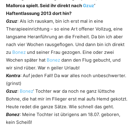
Mallorca spielt. Seid ihr direkt nach
Gzuz
’
Haftentlassung 2013 dort hin?
Gzuz
: Als ich rauskam, bin ich erst mal in eine
Therapieeinrichtung – so eine Art offener Vollzug, eine
langsame Heranführung an die Freiheit. Da bin ich aber
nach vier Wochen rausgeflogen. Und dann bin ich direkt
zu
Bonez
und seiner Frau gezogen. Eine oder zwei
Wochen später hat
Bonez
dann den Flug gebucht, und
wir sind rüber. War n geiler Urlaub!
Kontra
: Auf jeden Fall! Da war alles noch unbeschwerter.
(grinst)
Gzuz
:
Bonez
’ Tochter war da noch ne ganz lüttsche
Bohne, die hat mir im Flieger erst mal aufs Hemd gekotzt.
Heute redet die ganze Sätze. Wie schnell das geht.
Bonez
: Meine Tochter ist übrigens am 18.07. geboren,
kein Scheiß!