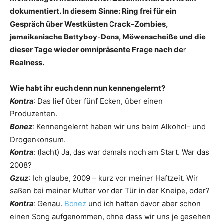
dokumentiert. In ­diesem Sinne: Ring frei für ein
Gespräch über Westküsten Crack-Zombies,
jamaikanische Batty­boy-Dons, Möwenscheiße und die
dieser Tage wieder omnipräsente Frage nach der
Realness.
Wie habt ihr euch denn nun ­kennengelernt?
Kontra
: Das lief über fünf Ecken, über einen
Produzenten.
Bonez
: Kennengelernt haben wir uns beim Alkohol- und
Drogenkonsum.
Kontra
: (lacht) Ja, das war damals noch am Start. War das
2008?
Gzuz
: Ich glaube, 2009 – kurz vor meiner Haftzeit. Wir
saßen bei meiner Mutter vor der Tür in der Kneipe, oder?
Kontra
: Genau.
Bonez
und ich hatten davor aber schon
einen Song aufgenommen, ohne dass wir uns je gesehen