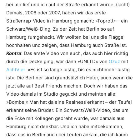
bei mir lief und ich auf der Straße erkannt wurde. (lacht)
Damals, 2006 oder 2007, haben wir das erste
Straßenrap-Video in Hamburg gemacht: »Toprott« – ein
Schwarz/Weiß-Ding. Zu der Zeit hat Berlin so auf
Hamburg rumgehackt. Wir wollten bei uns die Flagge
hochhalten und zeigen, dass Hamburg auch Straße ist.
Kontra
: Das erste Video von euch, das auch hier richtig
durch die Decke ging, war dann »UNLTD« von
Gzuz
mit
AchtVier
: »Es ist so lange lustig, bis es nicht mehr lustig
ist«. Die Berliner sind grundsätzlich Hater, auch wenn die
jetzt alle auf Best Friends machen. Doch wir haben das
Video damals im Studio geguckt und meinten alle:
»Bombe!« Man hat da eine Realness erkannt – der Teufel
erkennt seine Brüder. Ein Schwarz/Weiß-Video, das um
die Ecke mit Kollegen gedreht wurde, war damals aus
Hamburg nicht denkbar. Und ich habe mitbekommen,
dass das in Berlin auch bei Leuten ankam, die ich kaum