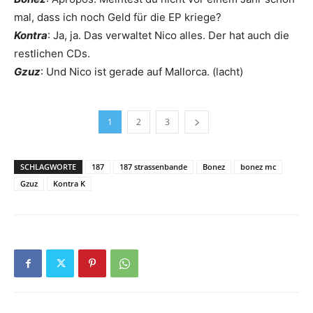
mal, dass ich noch Geld für die EP kriege?
Kontra
: Ja, ja. Das verwaltet Nico alles. Der hat auch die
restlichen CDs.
Gzuz
: Und Nico ist gerade auf Mallorca. (lacht)
1
2
3
SCHLAGWORTE
187
187 strassenbande
Bonez
bonez mc
Gzuz
Kontra K