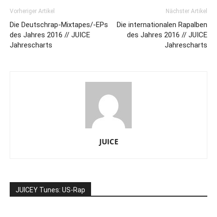
Vorheriger Artikel
Nächster Artikel
Die Deutschrap-Mixtapes/-EPs
Die internationalen Rapalben
des Jahres 2016 // JUICE
des Jahres 2016 // JUICE
Jahrescharts
Jahrescharts
JUICE
JUICEY Tunes: US-Rap