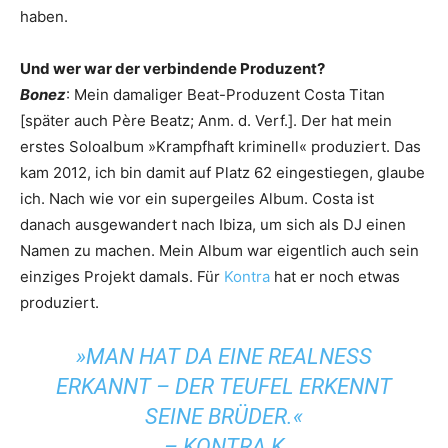
haben.
Und wer war der verbindende Produzent?
Bonez
: Mein damaliger Beat-Produzent Costa Titan
[später auch Père Beatz; Anm. d. Verf.]. Der hat mein
erstes Soloalbum »Krampfhaft kriminell« produziert. Das
kam 2012, ich bin damit auf Platz 62 eingestiegen, glaube
ich. Nach wie vor ein supergeiles Album. Costa ist
danach ausgewandert nach Ibiza, um sich als DJ einen
Namen zu machen. Mein Album war eigentlich auch sein
einziges Projekt damals. Für
Kontra
hat er noch etwas
produziert.
»MAN HAT DA EINE REALNESS
ERKANNT – DER TEUFEL ERKENNT
SEINE BRÜDER.«
– KONTRA K