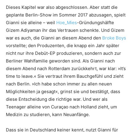
Dieses Kapitel war also abgeschlossen. Aber statt die
geplante Berlin-Show im Sommer 2017 abzusagen, spielt
Gianni sie alleine – weil
Hoe_Mies
-Gründungshälfte
Gizem Adiyaman ihr das Vertrauen schenkte. Und Gizem
war es auch, die Gianni an diesem Abend den
Broke Boys
vorstellte; den Produzenten, die knapp ein Jahr später
nicht nur ihre Debüt-EP produzieren, sondern auch zur
Berliner Wahlfamilie geworden sind. Als Gianni nach
diesem Abend nach Rotterdam zurückkehrt, war klar: »It’s
time to leave.« Sie vertraut ihrem Bauchgefühl und zieht
nach Berlin. »Ich habe schon immer zu allen neuen
Möglichkeiten ja gesagt«, grinst sie und bestätigt, dass
diese Entscheidung die richtige war. Und wer als
Teenager alleine von Curaçao nach Holland zieht, um
Medizin zu studieren, kann Neuanfänge.
Dass sie in Deutschland keiner kennt, nutzt Gianni für