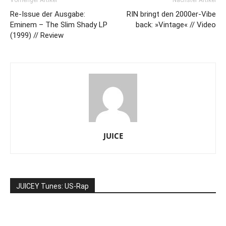
Re-Issue der Ausgabe:
RIN bringt den 2000er-Vibe
Eminem – The Slim Shady LP
back: »Vintage« // Video
(1999) // Review
JUICE
JUICEY Tunes: US-Rap