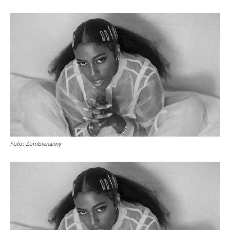
Foto: Zombienanny