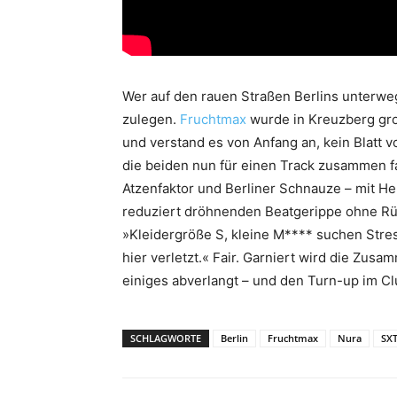
Wer auf den rauen Straßen Berlins unterwegs
zulegen.
Fruchtmax
wurde in Kreuzberg gr
und verstand es von Anfang an, kein Blatt
die beiden nun für einen Track zusammen 
Atzenfaktor und Berliner Schnauze – mit He
reduziert dröhnenden Beatgerippe ohne Rüc
»Kleidergröße S, kleine M**** suchen Stres
hier verletzt.« Fair. Garniert wird die Zus
einiges abverlangt – und den Turn-up im Cl
SCHLAGWORTE
Berlin
Fruchtmax
Nura
SX