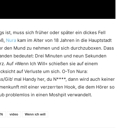
 ist, muss sich früher oder später ein dickes Fell
oß,
Nura
kam im Alter von 18 Jahren in die Hauptstadt
 vor den Mund zu nehmen und sich durchzuboxen. Dass
fanden bedeutet: Drei Minuten und neun Sekunden
rz. Auf »Wenn Ich Will« schießen sie auf einem
ksicht auf Verluste um sich. O-Ton Nura:
s/Gib‘ mal Handy her, du N****, dann wird auch keiner
ammenkunft mit einer verzerrten Hook, die dem Hörer so
ub problemlos in einen Moshpit verwandelt.
TN
video
Wenn ich will