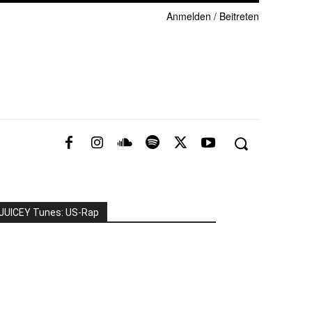
Anmelden / Beitreten
JUICEY Tunes: US-Rap