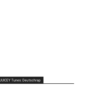
JUICEY Tunes: Deutschrap