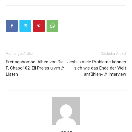
Vorheriger Artikel
Nächster Artikel
Freitagsbombe: Alben von Die
Jeshi: »Viele Probleme können
P, Chapo102, Eli Preiss u.v.m //
sich wie das Ende der Welt
Listen
anfühlen« // Interview