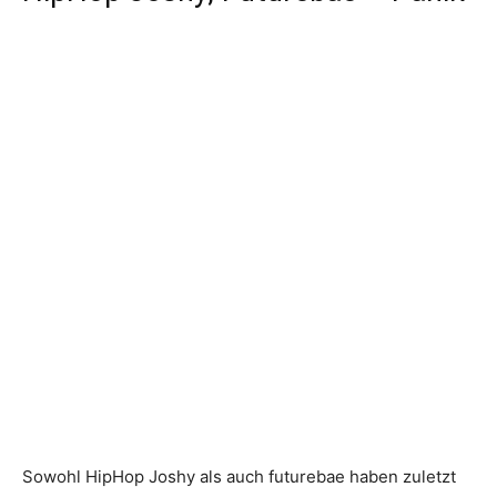
Sowohl HipHop Joshy als auch futurebae haben zuletzt