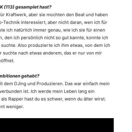
 K (113) gesamplet hast?
 für Kraftwerk, aber sie mochten den Beat und haben
­Technik interessiert, aber nicht daran, wen ich für
te ich natürlich ­immer genau, wie ich sie für einen
 den ich persönlich nicht so gut kannte, konnte ich
 suchte. Also produzierte ich ihm etwas, von dem ich
er suchte nach etwas anderem, das er nur von mir
öffnet.
Ambitionen gehabt?
 mit dem DJing und ­Produzieren. Das war einfach mein
t verbunden ist. Ich werde mein Leben lang ein
ls Rapper hast du es schwer, wenn du älter wirst.
nt weniger.