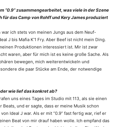
um “0.9” zusammengearbeitet, was viele in der Szene
ch für das Camp von Rohff und Kery James produziert
ch war ich stets von meinen Jungs aus dem Neuf-
l J bis Mafia K’1 Fry. Aber Beef ist nicht mein Ding.
einen Produktionen interessiert ist. Mir ist zwar
cht waren, aber für mich ist es keine große Sache. Als
Sphären bewegen, mich weiterentwickeln und
sbesondere die paar Stücke am Ende, der notwendige
der wie lief das konkret ab?
rafen uns eines Tages im Studio mit 113, als sie einen
r Beats, und er sagte, dass er meine Musik schon
 Ideal J war. Als er mit “0.9” fast fertig war, rief er
einen Beat von mir drauf haben wolle. Ich empfand das