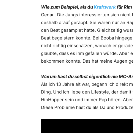
Wie zum Beispiel, als du
Kraftwerk
für Rim
Genau. Die Jungs interessierten sich nicht
deshalb drauf gerappt. Sie waren nur an Rap-
den Beat ­gesamplet hatte. Gleichzeitig wuss
Beat begeistern konnte. Bei Booba hingegen,
nicht richtig einschätzen, wonach er gerade
glaubte, dass es ihm gefallen würde. Aber 
bekommen konnte. Das hat meine Augen ge
Warum hast du selbst eigentlich nie MC-
Als ich 13 Jahre alt war, begann ich direkt
Ding. Und ich liebe den Lifestyle, der dami
HipHopper sein und immer Rap hören. Aber a
Diese Probleme hast du als DJ und ­Produze