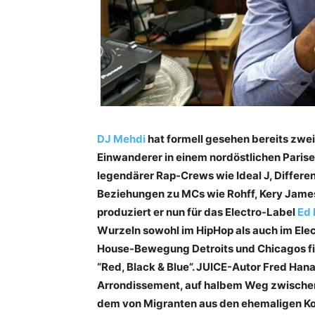
DJ Mehdi
hat formell gesehen bereits zwei 
Einwanderer in einem nordöstlichen Parise
legendärer Rap-Crews wie Ideal J, Differen
Beziehungen zu MCs wie Rohff, Kery James
produziert er nun für das Electro-Label
Ed 
Wurzeln sowohl im HipHop als auch im Elec
House-Bewegung Detroits und Chicagos fin
“Red, Black & Blue”. JUICE-Autor Fred Hana
Arrondissement, auf halbem Weg zwischen 
dem von Migranten aus den ehemaligen Kol