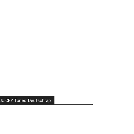
JUICEY Tunes: Deutschrap