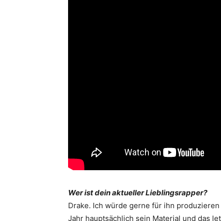
Wer ist dein aktueller Lieblingsrapper?
Drake. Ich würde gerne für ihn produzieren
Jahr hauptsächlich sein Material und das le