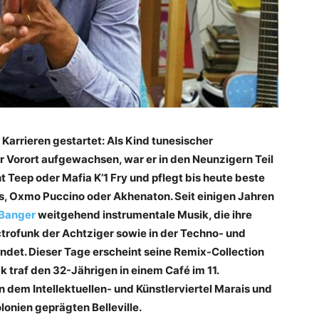
Karrieren gestartet: Als Kind ­tunesischer
r Vorort aufgewachsen, war er in den Neunzigern Teil
t Teep oder Mafia K’1 Fry und pflegt bis heute beste
, Oxmo Puccino oder Akhenaton. Seit einigen Jahren
Banger
weitgehend instrumentale Musik, die ihre
trofunk der Achtziger sowie in der Techno- und
det. Dieser Tage erscheint seine Remix-Collection
k traf den 32-Jährigen in einem Café im 11.
dem Intellektuellen- und Künstlerviertel Marais und
onien geprägten Belleville.