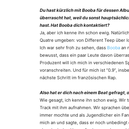
Du hast kürzlich mit Booba für dessen Alb
überrascht hat, weil du sonst hauptsächli
hast. Hat Booba dich kontaktiert?
Ja, aber ich kenne ihn schon ewig. Natürli
Quatre umgeben: von Different Teep über Idea
Ich war sehr froh zu sehen, dass
Booba
an m
bewusst, dass ein paar Leute davon überras
Produzent will ich mich in verschiedenen 
voranschreiten. Und für mich ist “0.9”, in
nächste Schritt im französischen Rap.
Also hat er dich nach einem Beat gefragt, o
Wie gesagt, ich kenne ihn schon ewig. Wir t
Track mit ihm aufnahmen. Wir sprachen übe
immer mochte und als Jugendlicher ein Fan von
mich an und sagte, dass er noch unbedingt 