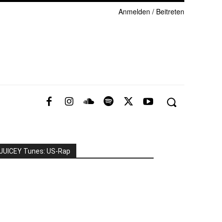
Anmelden / Beitreten
JUICEY Tunes: US-Rap