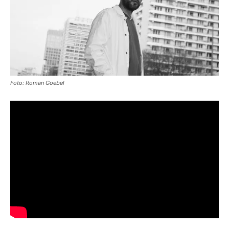
Foto: Roman Goebel