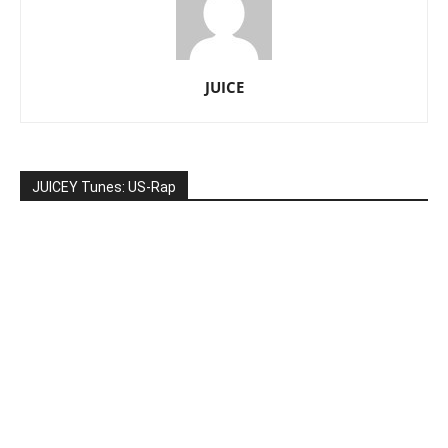
JUICE
JUICEY Tunes: US-Rap