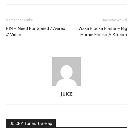
Vorheriger Artikel
Nächster Artikel
RIN – Need For Speed / Avirex
Waka Flocka Flame – Big
// Video
Homie Flocka // Stream
JUICE
JUICEY Tunes: US-Rap