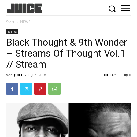
Start
NEWS
NEWS
Black Thought & 9th Wonder
– Streams Of Thought Vol.1
// Stream
Von
JUICE
-
1. Juni 2018
1439
0