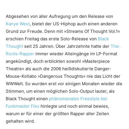
Abgesehen von aller Aufregung um den Release von
Kanye West
, bietet der US-Hiphop auch einen anderen
Grund zur Freude. Denn mit »Streams Of Thought Vol.1«
erschien Freitag das erste Solo-Release von
Black
Thought
seit 25 Jahren. Über Jahrzehnte hatte der
The-
Roots-Rapper
immer wieder Alleingänge im LP-Format
angekündigt, doch erblickten sowohl »Masterpiece
Theatre« als auch die 2006 heißdiskutierte Danger-
Mouse-Kollabo »Dangerous Thoughts« nie das Licht der
WWWelt. So wurden erst vor einigen Monaten wieder die
Stimmen, um einen möglichen Solo-Output lauter, als
Black Thought einen
phänomenalen Freestyle bei
Funkmaster Flex
hinlegte und noch einmal bewies,
warum er für einer der größten Rapper aller Zeiten
gehalten wird.