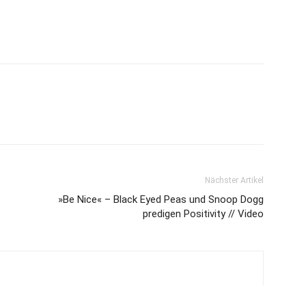
Nächster Artikel
»Be Nice« – Black Eyed Peas und Snoop Dogg
predigen Positivity // Video