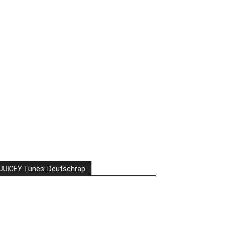
JUICEY Tunes: Deutschrap