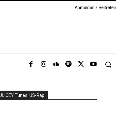
Anmelden / Beitreten
JUICEY Tunes: US-Rap