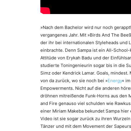
»Nach dem Bachelor wird nur noch gerappt!
vergangenes Jahr. Mit »Birds And The Bee9«
der ihr bei internationalen Styleheads und
einbrachte. Denn Sampa ist ein All-School-
Attitüde von Erykah Badu und der Einfühlsam
studierte Toningenieurin sogar bis in die Su
Simz oder Kendrick Lamar. Goals, mindest. 
von da zurück, wo sie noch bei »
Energy
« im
Empowerments. Nicht auf die anderen hören, 
dröhnen mitreißende Funk-Horns aus den M
and Fire genauso viel schulden wie Rawkus
einer Miriam Makeba bekundet Sampa hier e
Video ist sie sogar zurück zu ihren Wurzeln
Tänzer und mit dem Movement der Sapeurs v