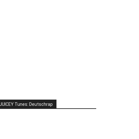
JUICEY Tunes: Deutschrap