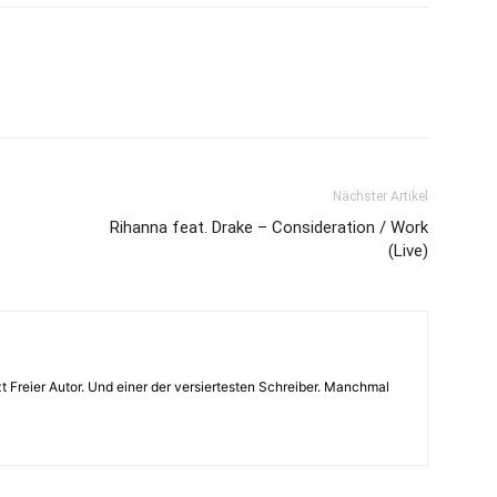
Nächster Artikel
Rihanna feat. Drake – Consideration / Work
(Live)
t Freier Autor. Und einer der versiertesten Schreiber. Manchmal