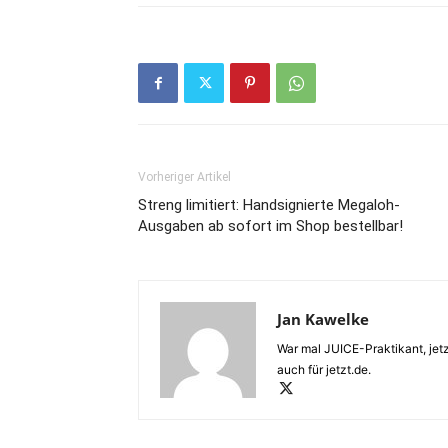
Vorheriger Artikel
Streng limitiert: Handsignierte Megaloh-
Ausgaben ab sofort im Shop bestellbar!
Jan Kawelke
War mal JUICE-Praktikant, jetz
auch für jetzt.de.