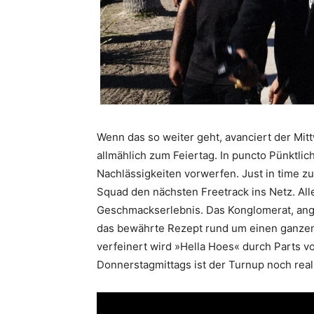
Wenn das so weiter geht, avanciert der Mi
allmählich zum Feiertag. In puncto Pünktl
Nachlässigkeiten vorwerfen. Just in time 
Squad den nächsten Freetrack ins Netz. Al
Geschmackserlebnis. Das Konglomerat, an
das bewährte Rezept rund um einen ganzen
verfeinert wird »Hella Hoes« durch Parts 
Donnerstagmittags ist der Turnup noch real