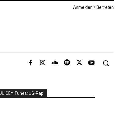
Anmelden / Beitreten
JUICEY Tunes: US-Rap