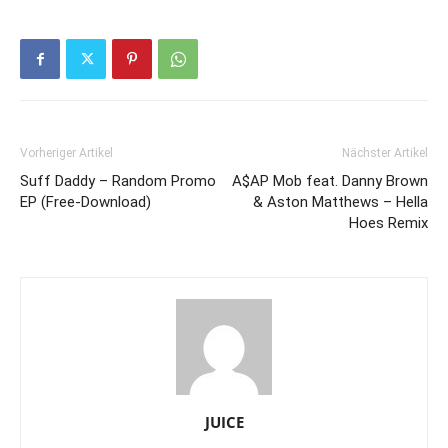
Vorheriger Artikel
Nächster Artikel
Suff Daddy – Random Promo
A$AP Mob feat. Danny Brown
EP (Free-Download)
& Aston Matthews – Hella
Hoes Remix
JUICE