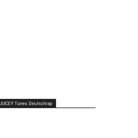
JUICEY Tunes: Deutschrap