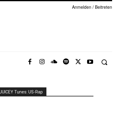
Anmelden / Beitreten
JUICEY Tunes: US-Rap