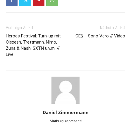
Vorheriger Artikel
Nächster Artikel
Heroes Festival: Turn-up mit
CE$ – Sono Vero // Video
Olexesh, Trettmann, Nimo,
Zuna & Nash, SXTN u.v.m. //
Live
Daniel Zimmermann
Marburg, represent!