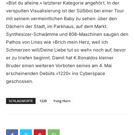
»Bist du alleine.« letzterer Kategorie angehört. In der
verspulten Visualisierung ist der Süßiboi bei einer Tour
mit seinem vermeintlichen Baby zu sehen: über den
Dächern der Stadt, im Parkhaus, auf dem Markt.
Synthesizer-Schwämme und 808-Maschinen saugen den
Pathos von Lines wie »Brich mein Herz, weil ich
Schmerzen will/Deine Liebe tut so weh« noch auf, bevor
er zu triefen beginnt. Damit hat K.Ronaldos kleiner
Bruder einen weiteren Vorboten seines am 4. Mai
erscheinenden Debüts »1220« ins Cyberspace
geschossen.
SCHLAGWORTE
1220
Yung Hurn