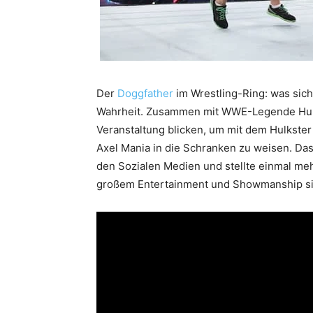
Der
Doggfather
im Wrestling-Ring: was sic
Wahrheit. Zusammen mit WWE-Legende Hul
Veranstaltung blicken, um mit dem Hulkste
Axel Mania in die Schranken zu weisen. Das
den Sozialen Medien und stellte einmal me
großem Entertainment und Showmanship si