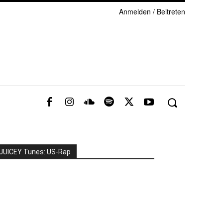
Anmelden / Beitreten
JUICEY Tunes: US-Rap