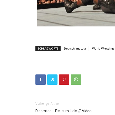
SCHLAGWORTE
Deutschlandtour
World Wrestling
Vorheriger Artikel
Disarstar – Bis zum Hals // Video