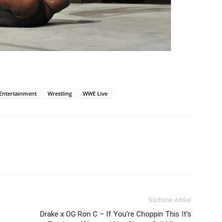
 Entertainment
Wrestling
WWE Live
Nächster Artikel
Drake x OG Ron C – If You’re Choppin This It’s