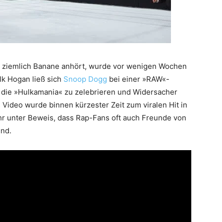
h ziemlich Banane anhört, wurde vor wenigen Wochen
k Hogan ließ sich
Snoop Dogg
bei einer »RAW«-
r die »Hulkamania« zu zelebrieren und Widersacher
 Video wurde binnen kürzester Zeit zum viralen Hit in
hr unter Beweis, dass Rap-Fans oft auch Freunde von
nd.