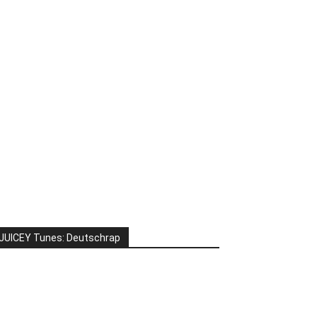
JUICEY Tunes: Deutschrap