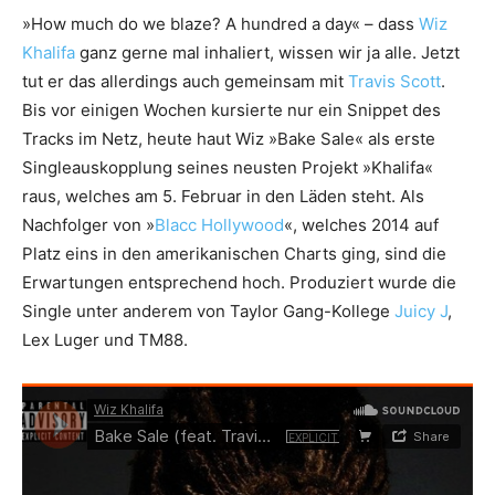
»How much do we blaze? A hundred a day« – dass
Wiz
Khalifa
ganz gerne mal inhaliert, wissen wir ja alle. Jetzt
tut er das allerdings auch gemeinsam mit
Travis Scott
.
Bis vor einigen Wochen kursierte nur ein Snippet des
Tracks im Netz, heute haut Wiz »Bake Sale« als erste
Singleauskopplung seines neusten Projekt »Khalifa«
raus, welches am 5. Februar in den Läden steht. Als
Nachfolger von »
Blacc Hollywood
«, welches 2014 auf
Platz eins in den amerikanischen Charts ging, sind die
Erwartungen entsprechend hoch. Produziert wurde die
Single unter anderem von Taylor Gang-Kollege
Juicy J
,
Lex Luger und TM88.