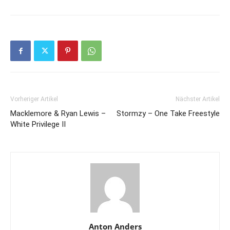
Vorheriger Artikel
Nächster Artikel
Macklemore & Ryan Lewis –
Stormzy – One Take Freestyle
White Privilege II
Anton Anders