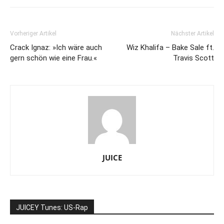
Vorheriger Artikel
Nächster Artikel
Crack Ignaz: »Ich wäre auch
Wiz Khalifa – Bake Sale ft.
gern schön wie eine Frau.«
Travis Scott
JUICE
JUICEY Tunes: US-Rap