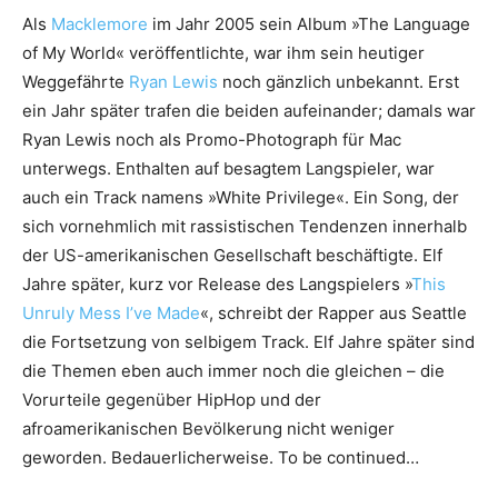
Als
Macklemore
im Jahr 2005 sein Album »The Language
of My World« veröffentlichte, war ihm sein heutiger
Weggefährte
Ryan Lewis
noch gänzlich unbekannt. Erst
ein Jahr später trafen die beiden aufeinander; damals war
Ryan Lewis noch als Promo-Photograph für Mac
unterwegs. Enthalten auf besagtem Langspieler, war
auch ein Track namens »White Privilege«. Ein Song, der
sich vornehmlich mit rassistischen Tendenzen innerhalb
der US-amerikanischen Gesellschaft beschäftigte. Elf
Jahre später, kurz vor Release des Langspielers »
This
Unruly Mess I’ve Made
«, schreibt der Rapper aus Seattle
die Fortsetzung von selbigem Track. Elf Jahre später sind
die Themen eben auch immer noch die gleichen – die
Vorurteile gegenüber HipHop und der
afroamerikanischen Bevölkerung nicht weniger
geworden. Bedauerlicherweise. To be continued…