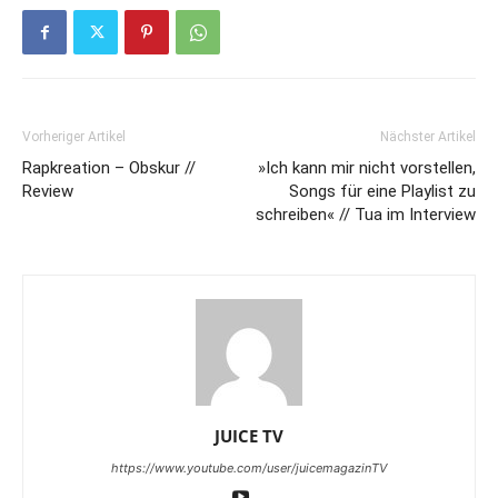
Vorheriger Artikel
Nächster Artikel
Rapkreation – Obskur //
»Ich kann mir nicht vorstellen,
Review
Songs für eine Playlist zu
schreiben« // Tua im Interview
JUICE TV
https://www.youtube.com/user/juicemagazinTV