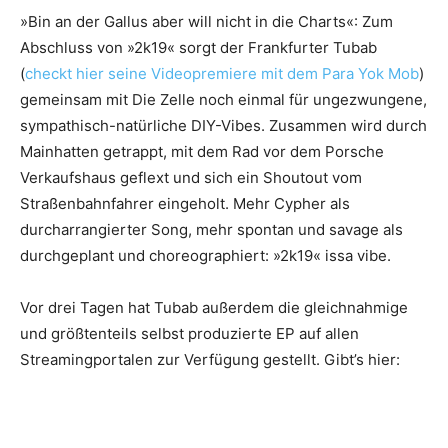
»Bin an der Gallus aber will nicht in die Charts«: Zum
Abschluss von »2k19« sorgt der Frankfurter Tubab
(
checkt hier seine Videopremiere mit dem Para Yok Mob
)
gemeinsam mit Die Zelle noch einmal für ungezwungene,
sympathisch-natürliche DIY-Vibes. Zusammen wird durch
Mainhatten getrappt, mit dem Rad vor dem Porsche
Verkaufshaus geflext und sich ein Shoutout vom
Straßenbahnfahrer eingeholt. Mehr Cypher als
durcharrangierter Song, mehr spontan und savage als
durchgeplant und choreographiert: »2k19« issa vibe.
Vor drei Tagen hat Tubab außerdem die gleichnahmige
und größtenteils selbst produzierte EP auf allen
Streamingportalen zur Verfügung gestellt. Gibt’s hier: