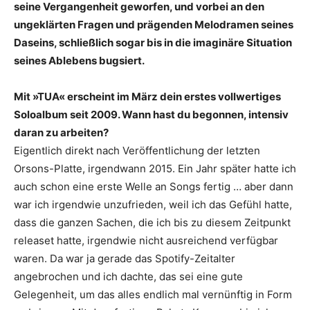
seine Vergang­enheit geworfen, und vorbei an den
ungeklärten Fragen und prägenden Melodramen seines
Daseins, schließlich sogar bis in die imaginäre Situation
seines Ablebens bugsiert.
Mit »TUA« erscheint im März dein erstes vollwertiges
Soloalbum seit 2009. Wann hast du begonnen, intensiv
daran zu arbeiten?
Eigentlich direkt nach Veröffentlichung der letzten
Orsons-Platte, irgendwann 2015. Ein Jahr später hatte ich
auch schon eine erste Welle an Songs fertig … aber dann
war ich irgendwie unzufrieden, weil ich das Gefühl hatte,
dass die ganzen Sachen, die ich bis zu diesem Zeitpunkt
releaset hatte, irgendwie nicht ausreichend verfügbar
waren. Da war ja gerade das Spotify-Zeitalter
angebrochen und ich dachte, das sei eine gute
Gelegenheit, um das alles endlich mal vernünftig in Form