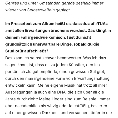
Genres und unter Umständen gerade deshalb immer
wieder von Selbstzweifeln geplagt …
Im Pressetext zum Album heißt es, dass du auf »TUA«
»mit allen Erwartungen brechen« würdest. Das klingt in
deinem Fall irgendwie komisch. Tust du nicht
grundsätzlich unerwartbare Dinge, sobald du die
Studiotür aufschließt?
Das kann ich selbst schwer beantworten. Was ich dazu
sagen kann, ist, dass es zu jedem Künstler, den ich
persönlich als gut empfinde, einen gewissen Stil gibt,
durch den man irgendeine Form von Erwartungshaltung
entwickeln kann. Meine eigene Musik hat trotz all ihrer
Ausprägungen ja auch eine DNA, die sich über all die
Jahre durchzieht: Meine Lieder sind zum Beispiel immer
eher nachdenklich als witzig oder leichtfüßig, basieren
auf einer gewissen Darkness und versuchen, tiefer in die