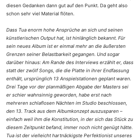
diesen Gedanken dann gut auf den Punkt. Da geht also
schon sehr viel Material flöten.
Dass Tua enorm hohe Ansprüche an sich und seinen
künstlerischen Output hat, ist hinlänglich bekannt. Für
sein neues Album ist er einmal mehr an die äußersten
Grenzen seiner Belastbarkeit gegangen. Und sogar
darüber hinaus: Am Rande des Interviews erzählt er, dass
statt der zwölf Songs, die die Platte in ihrer Endfassung
enthält, ursprünglich 13 Anspielstationen geplant waren.
Drei Tage vor der planmäßigen Abgabe der Masters sei
er schier wahnsinnig geworden, habe erst nach
mehreren schlaflosen Nächten im Studio beschlossen,
den 13. Track aus dem Albumkonzept auszusparen –
einfach weil ihm die Konstitution, in der sich das Stück zu
diesem Zeitpunkt befand, immer noch nicht genügt hätte.
Tua ist der vielleicht hartnäckigste Perfektionist unseres