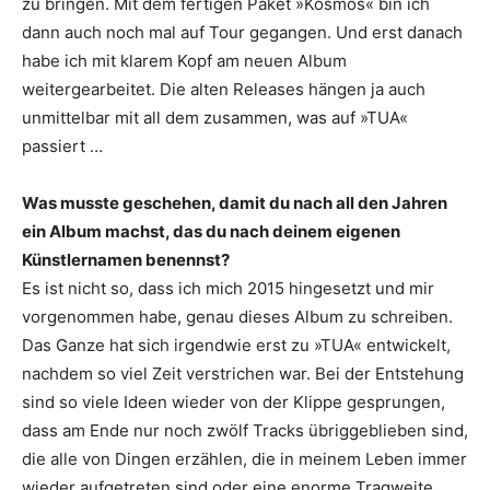
zu bringen. Mit dem fertigen Paket »Kosmos« bin ich
dann auch noch mal auf Tour gegangen. Und erst danach
habe ich mit klarem Kopf am neuen Album
weitergearbeitet. Die alten Releases hängen ja auch
unmittelbar mit all dem zusammen, was auf »TUA«
passiert …
Was musste geschehen, damit du nach all den Jahren
ein Album machst, das du nach deinem eigenen
Künstlernamen benennst?
Es ist nicht so, dass ich mich 2015 hingesetzt und mir
vorgenommen habe, genau dieses Album zu schreiben.
Das Ganze hat sich irgendwie erst zu »TUA« entwickelt,
nachdem so viel Zeit verstrichen war. Bei der Entstehung
sind so viele Ideen wieder von der Klippe gesprungen,
dass am Ende nur noch zwölf Tracks übriggeblieben sind,
die alle von Dingen erzählen, die in meinem Leben immer
wieder aufgetreten sind oder eine enorme Tragweite