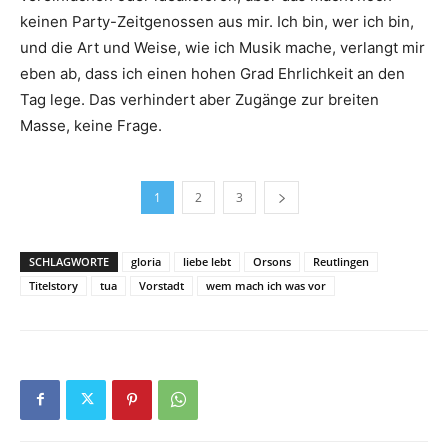
keinen Party-Zeitgenossen aus mir. Ich bin, wer ich bin,
und die Art und Weise, wie ich Musik mache, verlangt mir
eben ab, dass ich einen hohen Grad Ehrlichkeit an den
Tag lege. Das verhindert aber Zugänge zur breiten
Masse, keine Frage.
1
2
3
SCHLAGWORTE
gloria
liebe lebt
Orsons
Reutlingen
Titelstory
tua
Vorstadt
wem mach ich was vor