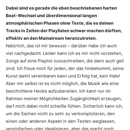
Dabei sind es gerade die eben beschriebenen harten
Beat-Wechsel und überdimensional langen
atmosphärischen Phasen ohne Texte, die es deinen
Tracks in Zeiten der Playlisten schwer machen dürften,
effektiv an den Mainstream heranzutreten.
Natürlich, das ist mir bewusst – darüber habe ich auch
viel nachgedacht. Leider kann ich es mir nicht vorstellen,
Songs auf eine Playlist zuzuschreiben, die dann auch geil
sind. Ich freue mich für jeden, der das hinbekommt, seine
Kunst damit vereinbaren kann und Erfolg hat, kein Hate!
Aber mir selbst ist es nicht möglich, die Musik wie eine
beschnittene Hecke aufzubereiten. Ich kann nur im
Rahmen meiner Möglichkeiten Zugänglichkeit erzeugen,
darf mich dabei nicht scheiße fühlen. Sicherlich kann ich,
um die Sachen nicht zu sehr zu verkomplizieren, den
einen oder anderen Aspekt in den Texten weglassen,
vereinfachen oder idealisieren, aber das macht noch