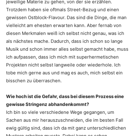
jeweilige Materie zu gehen, von der sie erzählen.
Trotzdem haben sie oftmals Street-Bezug und einen
gewissen Ostblock-Flavour. Das sind die Dinge, die man
vielleicht am ehesten erwarten kann. Aber fernab von
diesen Merkmalen weiß ich selbst nicht genau, was ich
als nächstes mache. Dadurch, dass ich schon so lange
Musik und schon immer alles selbst gemacht habe, muss
ich aufpassen, dass ich mich mit superhermetischen
Projekten nicht selbst langweile oder wiederhole. Ich
tobe mich gerne aus und mag es auch, mich selbst ein
bisschen zu überraschen.
Wie hoch ist die Gefahr, dass bei diesem Prozess eine
gewisse Stringenz abhandenkommt?
Ich bin so viele verschiedene Wege gegangen, um
Sachen aus mir herauszuschneiden, die im besten Fall
ewig gültig sind, dass ich da mit ganz unterschiedlichen
Mustern arbeiten musste. Dabei kann es schon