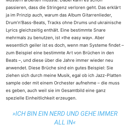
passieren, dass die Stringenz verloren geht. Das erklärt
ja im Prinzip auch, warum das Album Gitarrenlieder,
Drum’n’Bass-Beats, Tracks ohne Drums und ukrainische
Lyrics gleichzeitig enthält. Eine bestimmte Snare
mehrmals zu benutzen, ist »the easy way«. Aber
wesentlich geiler ist es doch, wenn man Systeme findet –
zum Beispiel eine bestimmte Art von Brüchen in den
Beats –, und diese über die Jahre immer wieder neu
anwendet. Diese Brüche sind ein gutes Beispiel: Sie
ziehen sich durch meine Musik, egal ob ich Jazz-Platten
sample oder mit einem Orchester aufnehme – die muss
es geben, auch weil sie im Gesamtbild eine ganz
spezielle Einheitlichkeit erzeugen.
»ICH BIN EIN NERD UND GEHE IMMER
ALL IN«