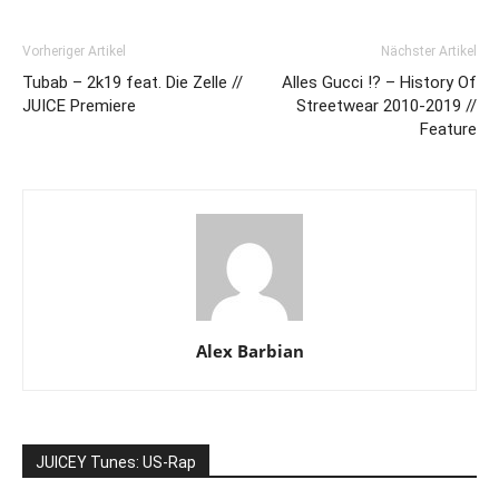
Vorheriger Artikel
Nächster Artikel
Tubab – 2k19 feat. Die Zelle //
Alles Gucci !? – History Of
JUICE Premiere
Streetwear 2010-2019 //
Feature
Alex Barbian
JUICEY Tunes: US-Rap