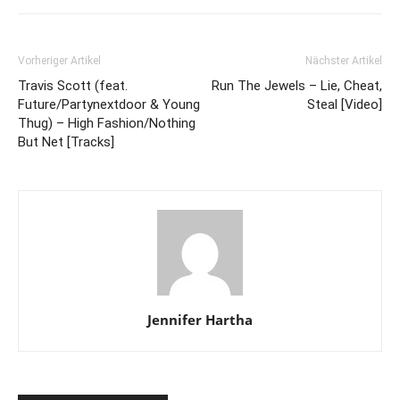
Vorheriger Artikel
Nächster Artikel
Travis Scott (feat.
Run The Jewels – Lie, Cheat,
Future/Partynextdoor & Young
Steal [Video]
Thug) – High Fashion/Nothing
But Net [Tracks]
Jennifer Hartha