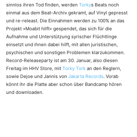
sinnlos ihren Tod finden, werden
Torky
s Beats noch
einmal aus dem Beat-Archiv gekramt, auf Vinyl gepresst
und re-releast. Die Einnahmen werden zu 100% an das
Projekt »Moabit hilft« gespendet, das sich für die
Aufnahme und Unterstützung syrischer Flüchtlinge
einsetzt und ihnen dabei hilft, mit allen juristischen,
psychischen und sonstigen Problemen klarzukommen.
Record-Releaseparty ist am 30. Januar, also diesen
Freitag im HHV Store, mit
Torky Tork
an den Reglern,
sowie Dejoe und Jannis von
Jakarta Records
. Vorab
könnt ihr die Platte aber schon über Bandcamp hören
und downloaden.