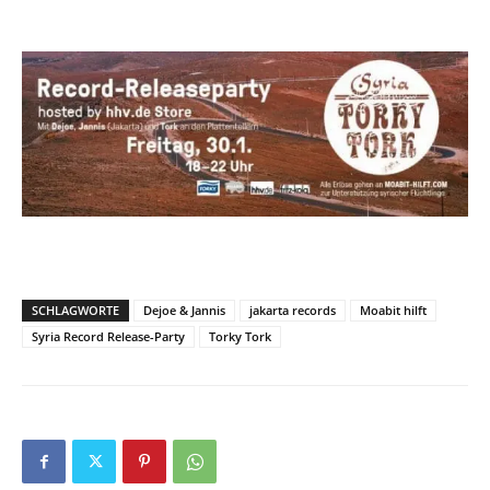
SCHLAGWORTE
Dejoe & Jannis
jakarta records
Moabit hilft
Syria Record Release-Party
Torky Tork