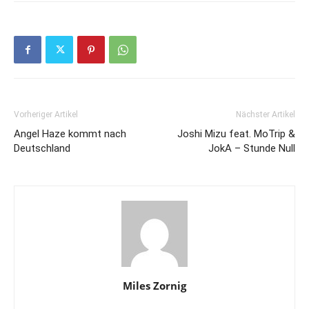
Vorheriger Artikel
Nächster Artikel
Angel Haze kommt nach
Joshi Mizu feat. MoTrip &
Deutschland
JokA – Stunde Null
Miles Zornig