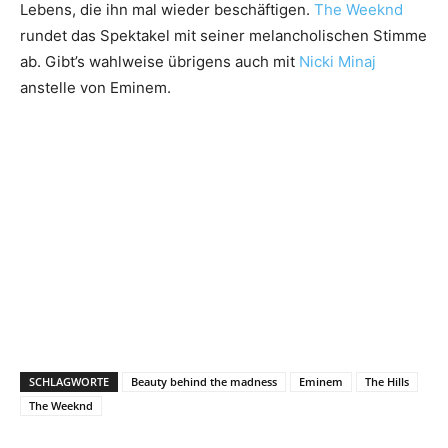
Lebens, die ihn mal wieder beschäftigen.
The Weeknd
rundet das Spektakel mit seiner melancholischen Stimme
ab. Gibt’s wahlweise übrigens auch mit
Nicki Minaj
anstelle von Eminem.
SCHLAGWORTE
Beauty behind the madness
Eminem
The Hills
The Weeknd