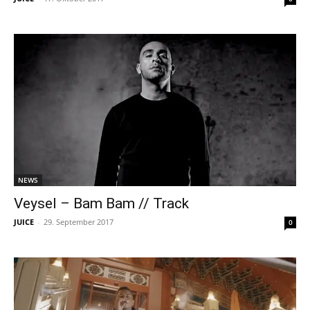
NEWS
Veysel – Bam Bam // Track
JUICE
-
29. September 2017
0