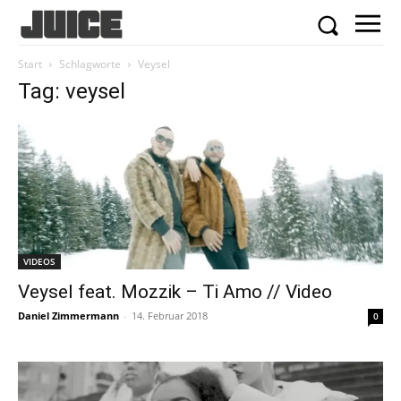
Start
Schlagworte
Veysel
Tag: veysel
VIDEOS
Veysel feat. Mozzik – Ti Amo // Video
Daniel Zimmermann
-
14. Februar 2018
0