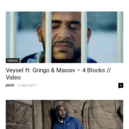
VIDEOS
Veysel ft. Gringo & Massiv – 4 Blocks //
Video
JUICE
-
3. April 2017
0