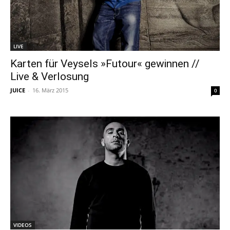
LIVE
Karten für Veysels »Futour« gewinnen //
Live & Verlosung
JUICE
-
16. März 2015
0
VIDEOS