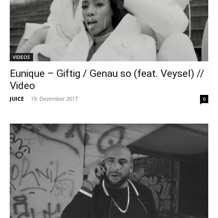
VIDEOS
Eunique – Giftig / Genau so (feat. Veysel) //
Video
JUICE
-
19. Dezember 2017
0