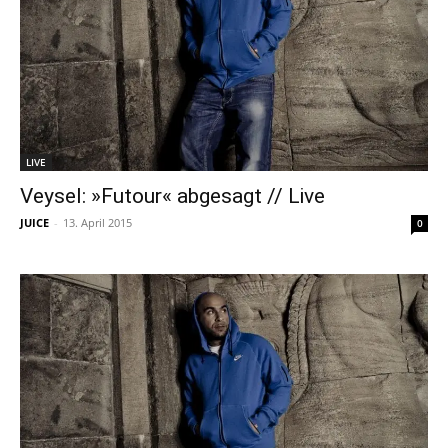
LIVE
Veysel: »Futour« abgesagt // Live
JUICE
-
13. April 2015
0