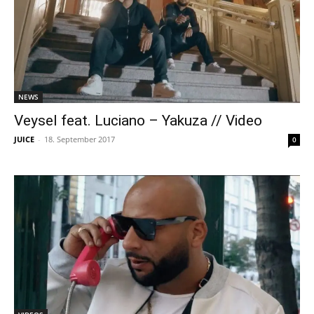
NEWS
Veysel feat. Luciano – Yakuza // Video
JUICE
-
18. September 2017
0