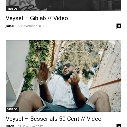
VIDEOS
Veysel – Gib ab // Video
JUICE
-
3. November 2017
0
VIDEOS
Veysel – Besser als 50 Cent // Video
JUICE
-
17. Oktober 2017
0