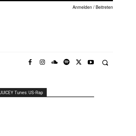
Anmelden / Beitreten
JUICEY Tunes: US-Rap