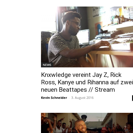
NEWS
Knxwledge vereint Jay Z, Rick
Ross, Kanye und Rihanna auf zwei
neuen Beattapes // Stream
Kevin Schneider
-
3. August 2016