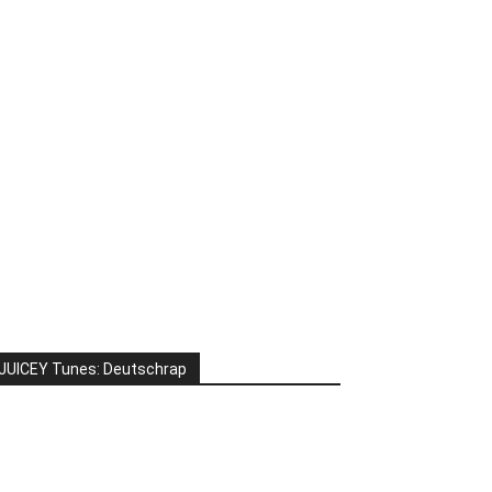
JUICEY Tunes: Deutschrap