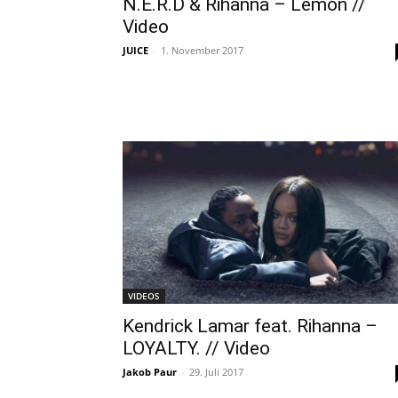
N.E.R.D & Rihanna – Lemon //
Video
JUICE
-
1. November 2017
VIDEOS
Kendrick Lamar feat. Rihanna –
LOYALTY. // Video
Jakob Paur
-
29. Juli 2017