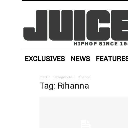
EXCLUSIVES
NEWS
FEATURE
Start
Schlagworte
Rihanna
Tag: Rihanna