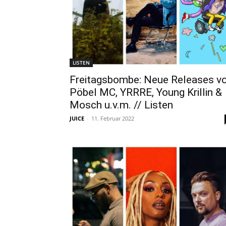
LISTEN
Freitagsbombe: Neue Releases v
Pöbel MC, YRRRE, Young Krillin &
Mosch u.v.m. // Listen
JUICE
-
11. Februar 2022