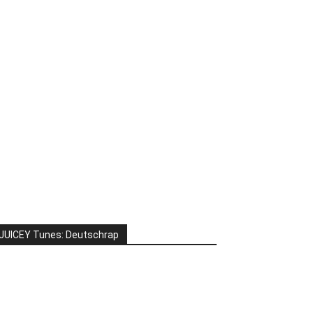
JUICEY Tunes: Deutschrap