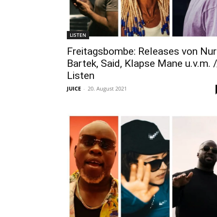
LISTEN
Freitagsbombe: Releases von Nur
Bartek, Said, Klapse Mane u.v.m. /
Listen
JUICE
-
20. August 2021