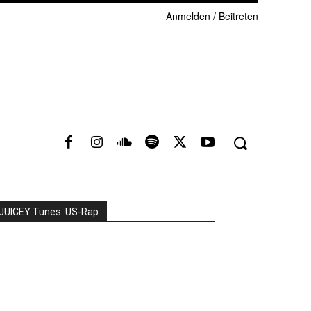
Anmelden / Beitreten
JUICEY Tunes: US-Rap