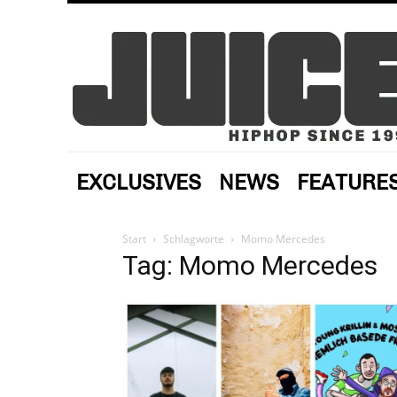
EXCLUSIVES
NEWS
FEATURE
Start
Schlagworte
Momo Mercedes
Tag: Momo Mercedes