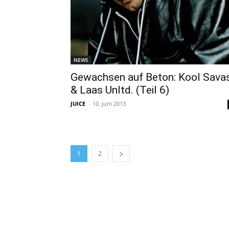
NEWS
Gewachsen auf Beton: Kool Sava
& Laas Unltd. (Teil 6)
JUICE
-
10. Juni 2013
1
2