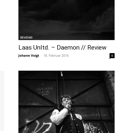
REVIEWS
Laas Unltd. – Daemon // Review
Johann Voigt
-
18. Februar 2016
0