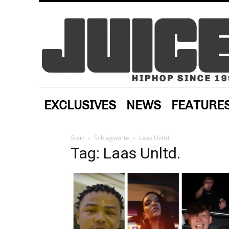
EXCLUSIVES
NEWS
FEATURE
Start
Schlagworte
Laas Unltd.
Tag: Laas Unltd.