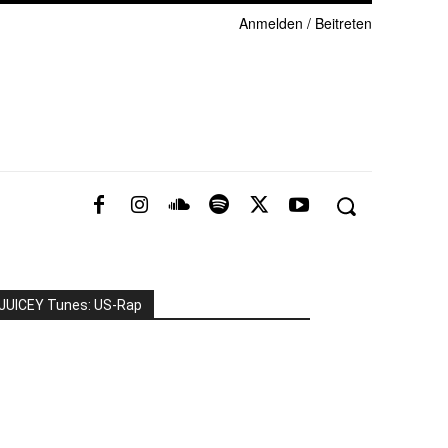
Anmelden / Beitreten
JUICEY Tunes: US-Rap