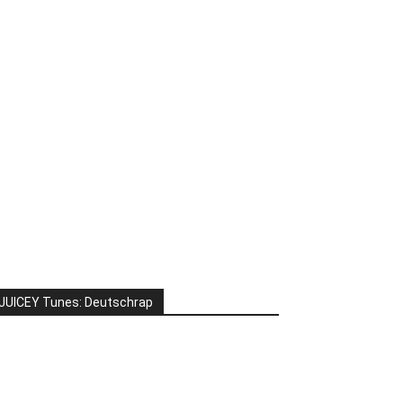
JUICEY Tunes: Deutschrap