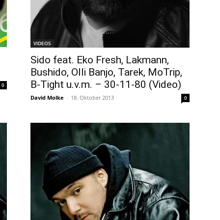
VIDEOS
Sido feat. Eko Fresh, Lakmann,
Bushido, Olli Banjo, Tarek, MoTrip,
B-Tight u.v.m. – 30-11-80 (Video)
0
David Molke
-
18. Oktober 2013
0