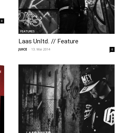
0
FEATURES
Laas Unltd. // Feature
JUICE
-
13. Mai 2014
0