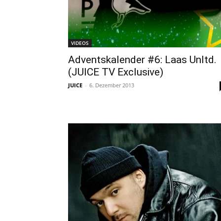
VIDEOS
Adventskalender #6: Laas Unltd.
(JUICE TV Exclusive)
JUICE
-
6. Dezember 2013