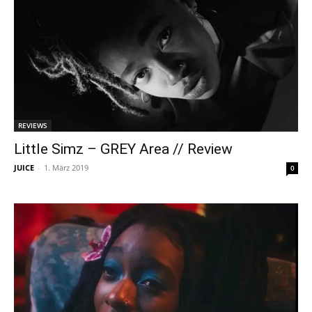
REVIEWS
Little Simz – GREY Area // Review
JUICE
-
1. März 2019
0