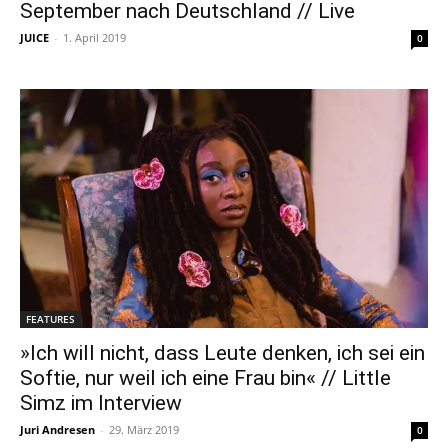
September nach Deutschland // Live
JUICE
-
1. April 2019
0
FEATURES
»Ich will nicht, dass Leute denken, ich sei ein
Softie, nur weil ich eine Frau bin« // Little
Simz im Interview
Juri Andresen
-
29. März 2019
0