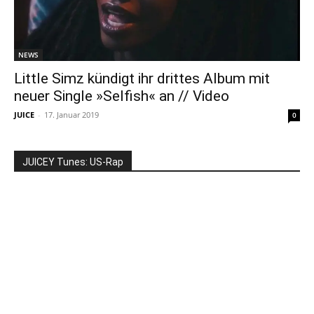
NEWS
Little Simz kündigt ihr drittes Album mit
neuer Single »Selfish« an // Video
JUICE
-
17. Januar 2019
0
JUICEY Tunes: US-Rap