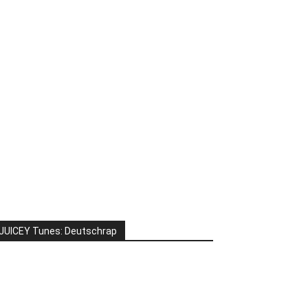
JUICEY Tunes: Deutschrap