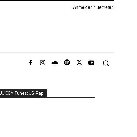
Anmelden / Beitreten
JUICEY Tunes: US-Rap