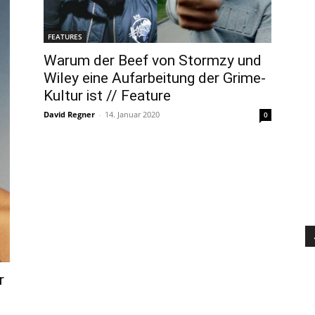
FEATURES
Warum der Beef von Stormzy und
Wiley eine Aufarbeitung der Grime-
Kultur ist // Feature
David Regner
-
14. Januar 2020
0
r