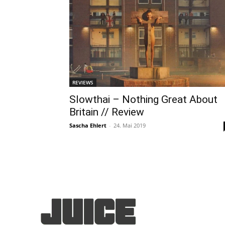
REVIEWS
Slowthai – Nothing Great About
Britain // Review
Sascha Ehlert
-
24. Mai 2019