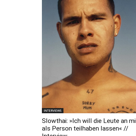
INTERVIEWS
Slowthai: »Ich will die Leute an mi
als Person teilhaben lassen« //
Interview