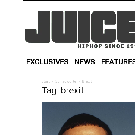
EXCLUSIVES
NEWS
FEATURE
Start
Schlagworte
Brexit
Tag: brexit