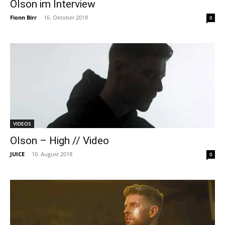
Olson im Interview
Fionn Birr
-
16. Oktober 2018
0
VIDEOS
Olson – High // Video
JUICE
-
10. August 2018
0