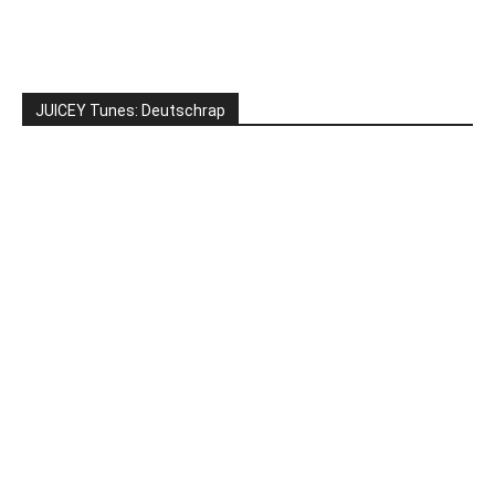
JUICEY Tunes: Deutschrap