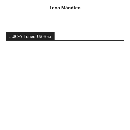
Lena Mändlen
JUICEY Tunes: US-Rap