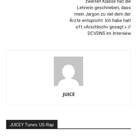
zweiten Klasse hat die
Lehrerin geschrieben, dass
mein Jargon zu viel dem der
Ärzte entspricht. Ich habe halt
oft »Arschloch« gesagt.« //
DCVDNS im Interview
JUICE
JUICEY Tunes: US-Rap