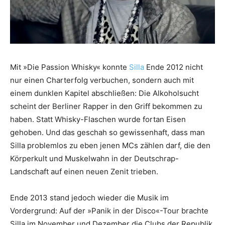
Mit »Die Passion Whisky« konnte
Silla
Ende 2012 nicht
nur einen Charterfolg verbuchen, sondern auch mit
einem dunklen Kapitel abschließen: Die Alkoholsucht
scheint der Berliner Rapper in den Griff bekommen zu
haben. Statt Whisky-Flaschen wurde fortan Eisen
gehoben. Und das geschah so gewissenhaft, dass man
Silla problemlos zu eben jenen MCs zählen darf, die den
Körperkult und Muskelwahn in der Deutschrap-
Landschaft auf einen neuen Zenit trieben.
Ende 2013 stand jedoch wieder die Musik im
Vordergrund: Auf der »Panik in der Disco«-Tour brachte
Silla im November und Dezember die Clubs der Republik