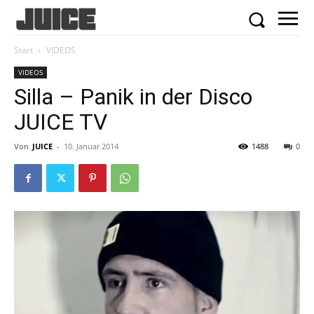
Start
VIDEOS
VIDEOS
Silla – Panik in der Disco
JUICE TV
Von
JUICE
-
10. Januar 2014
1488
0