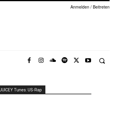
Anmelden / Beitreten
JUICEY Tunes: US-Rap