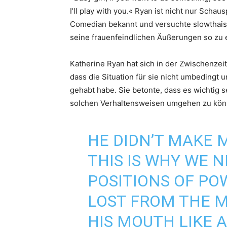
I’ll play with you.« Ryan ist nicht nur Scha
Comedian bekannt und versuchte slowthai
seine frauenfeindlichen Äußerungen so zu 
Katherine Ryan hat sich in der Zwischenzeit
dass die Situation für sie nicht umbedingt 
gehabt habe. Sie betonte, dass es wichtig 
solchen Verhaltensweisen umgehen zu kön
HE DIDN’T MAKE
THIS IS WHY WE 
POSITIONS OF PO
LOST FROM THE 
HIS MOUTH LIKE 