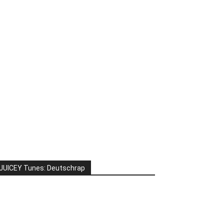
JUICEY Tunes: Deutschrap