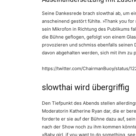
Seine Dankesrede brach slowthai ab, um e
anscheinend gestört fühlte. »Thank you for 
sein Mikrofon in Richtung des Publikums fa
die Bühne geflogen, gefolgt von einem Glas.
provozieren und schmiss ebenfalls seinen 
davon abgehalten werden, sich mit ihm zu p
https://twitter.com/ChairmanBuoy/status
slowthai wird übergriffig
Den Tiefpunkt des Abends stellen allerdin
Moderatorin Katherine Ryan dar, die er ber
forderte er sie auf der Bühne dazu auf, se
nach der Show noch zu ihm kommen könnte, 
»Baby girl, if you want to do something, see