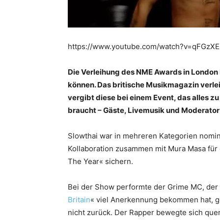
https://www.youtube.com/watch?v=qFGz
Die Verleihung des NME Awards in London h
können. Das britische Musikmagazin verlei
vergibt diese bei einem Event, das alles z
braucht – Gäste, Livemusik und Moderator
Slowthai war in mehreren Kategorien nomini
Kollaboration zusammen mit Mura Masa für 
The Year« sichern.
Bei der Show performte der Grime MC, der 
Britain
« viel Anerkennung bekommen hat, ge
nicht zurück. Der Rapper bewegte sich quer 