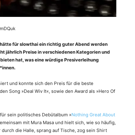
XEmDQuk
ätte für slowthai ein richtig guter Abend werden
ht jährlich Preise in verschiedenen Kategorien und
u bieten hat, was eine würdige Presiverleihung
*innen.
ert und konnte sich den Preis für die beste
den Song »Deal Wiv It«, sowie den Award als »Hero Of
für sein politisches Debütalbum »
Nothing Great About
meinsam mit Mura Masa und hielt sich, wie so häufig,
durch die Halle, sprang auf Tische, zog sein Shirt