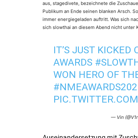
aus, stagedivete, bezeichnete die Zuschau
Publikum an Ende seinen blanken Arsch. So 
immer energiegeladen auftritt. Was sich nac
sich slowthai an diesem Abend nicht unter K
IT’S JUST KICKED
AWARDS
#SLOWTH
WON HERO OF TH
#NMEAWARDS202
PIC.TWITTER.CO
— Vin (@V1
Auseinandersetzung mit Zusch