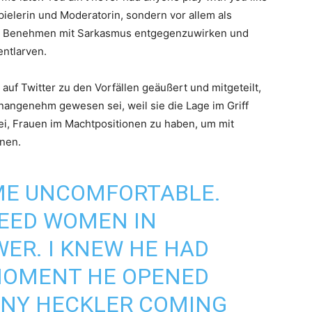
uspielerin und Moderatorin, sondern vor allem als
s Benehmen mit Sarkasmus entgegenzuwirken und
entlarven.
 auf Twitter zu den Vorfällen geäußert und mitgeteilt,
unangenehm gewesen sei, weil sie die Lage im Griff
sei, Frauen im Machtpositionen zu haben, um mit
nen.
 ME UNCOMFORTABLE.
NEED WOMEN IN
WER. I KNEW HE HAD
MOMENT HE OPENED
ANY HECKLER COMING