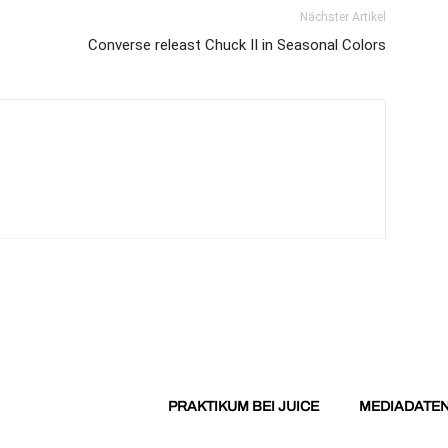
Nächster Artikel
Converse releast Chuck II in Seasonal Colors
PRAKTIKUM BEI JUICE
MEDIADATE