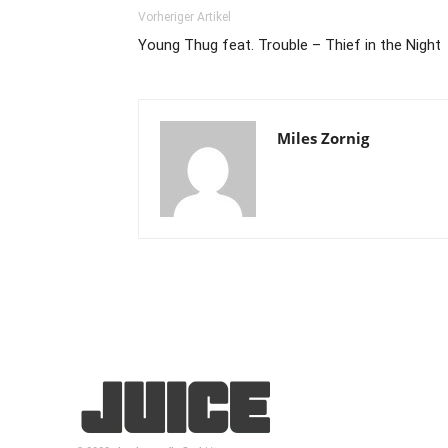
Vorheriger Artikel
Young Thug feat. Trouble – Thief in the Night
Miles Zornig