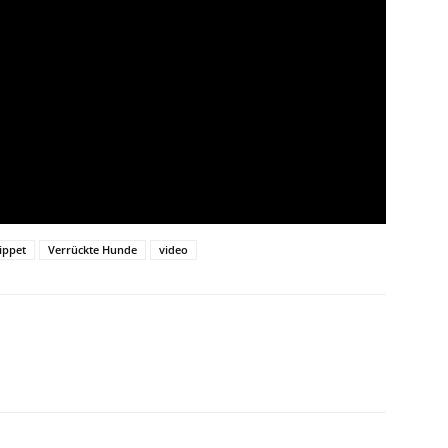
ippet
Verrückte Hunde
video