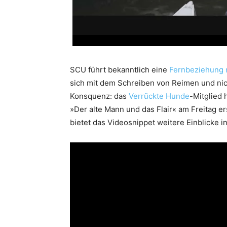
SCU führt bekanntlich eine
Fernbeziehung 
sich mit dem Schreiben von Reimen und nic
Konsquenz: das
Verrückte Hunde
-Mitglied 
»Der alte Mann und das Flair« am Freitag er
bietet das Videosnippet weitere Einblicke i