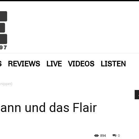
S
REVIEWS
LIVE
VIDEOS
LISTEN
Snippet)
ann und das Flair
894
0