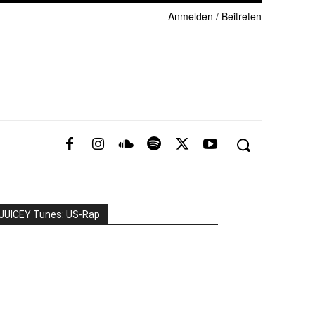
Anmelden / Beitreten
JUICEY Tunes: US-Rap