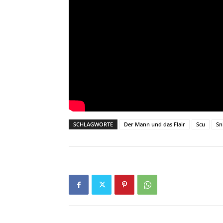
SCHLAGWORTE
Der Mann und das Flair
Scu
Sn