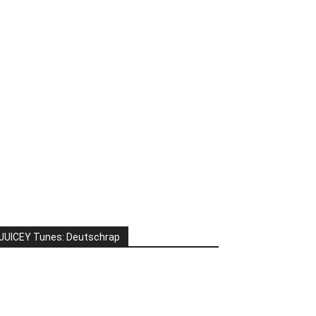
JUICEY Tunes: Deutschrap