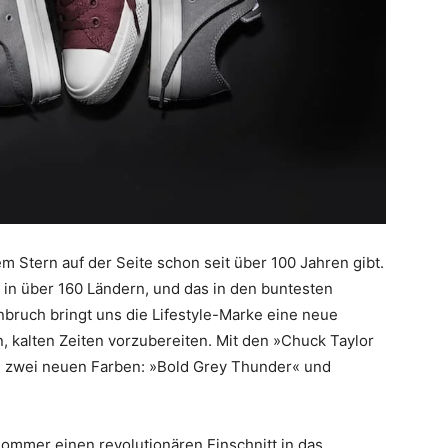
 Stern auf der Seite schon seit über 100 Jahren gibt.
 in über 160 Ländern, und das in den buntesten
ruch bringt uns die Lifestyle-Marke eine neue
, kalten Zeiten vorzubereiten. Mit den »Chuck Taylor
 in zwei neuen Farben: »Bold Grey Thunder« und
Sommer einen revolutionären Einschnitt in das