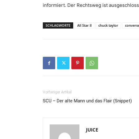
informiert. Der Rechtsweg ist ausgeschloss
SCHLAGWORTE
All Star II
chuck taylor
convers
Vorheriger Artikel
SCU – Der alte Mann und das Flair (Snippet)
JUICE