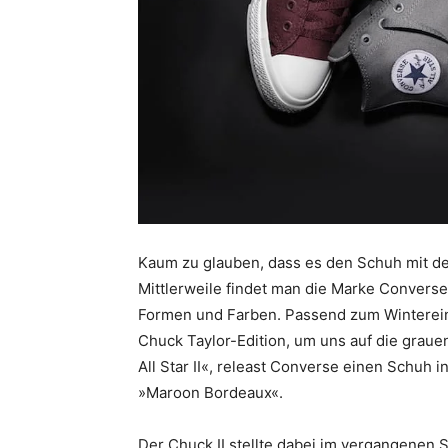
Kaum zu glauben, dass es den Schuh mit dem
Mittlerweile findet man die Marke Converse
Formen und Farben. Passend zum Wintereinb
Chuck Taylor-Edition, um uns auf die grauen
All Star II«, releast Converse einen Schuh
»Maroon Bordeaux«.
Der Chuck II stellte dabei im vergangenen 