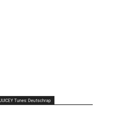
JUICEY Tunes: Deutschrap