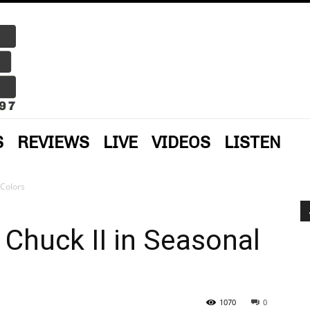
S
REVIEWS
LIVE
VIDEOS
LISTEN
 Colors
 Chuck II in Seasonal
1070
0