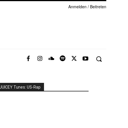
Anmelden / Beitreten
JUICEY Tunes: US-Rap