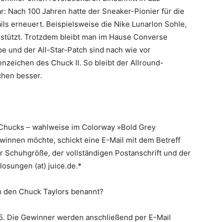
: Nach 100 Jahren hatte der Sneaker-Pionier für die
ls erneuert. Beispielsweise die Nike Lunarlon Sohle,
 stützt. Trotzdem bleibt man im Hause Converse
e und der All-Star-Patch sind nach wie vor
nzeichen des Chuck II. So bleibt der Allround-
schen besser.
 Chucks – wahlweise im Colorway »Bold Grey
innen möchte, schickt eine E-Mail mit dem Betreff
Schuhgröße, der vollständigen Postanschrift und der
losungen (at) juice.de.*
 den Chuck Taylors benannt?
15. Die Gewinner werden anschließend per E-Mail