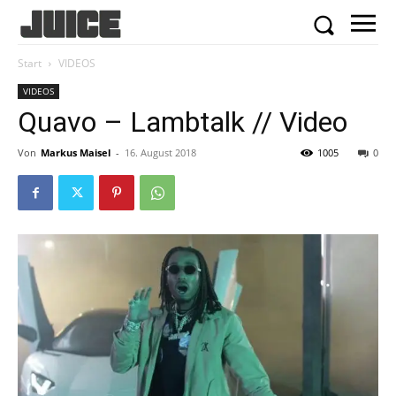
Start
VIDEOS
VIDEOS
Quavo – Lambtalk // Video
Von
Markus Maisel
-
16. August 2018
1005
0