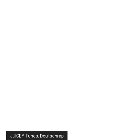
JUICEY Tunes: Deutschrap