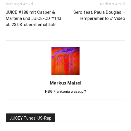
Vorheriger Artikel
Nächster Artikel
JUICE #188 mit Casper &
Sero feat. Paula Douglas –
Marteria und JUICE-CD #143
Temperamento // Video
ab 23.08. überall erhältlich!
Markus Maisel
NBG Frankonia wassup!?
JUICEY Tunes: US-Rap