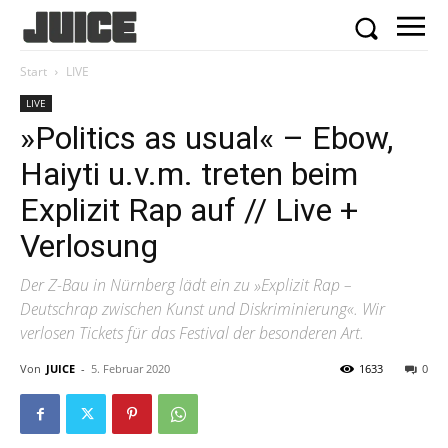
Start
LIVE
LIVE
»Politics as usual« – Ebow,
Haiyti u.v.m. treten beim
Explizit Rap auf // Live +
Verlosung
Der Z-Bau in Nürnberg lädt ein zu »Explizit Rap –
Deutschrap zwischen Kunst und Diskriminierung«. Wir
verlosen Tickets für das Festival der besonderen Art.
Von
JUICE
-
5. Februar 2020
1633
0