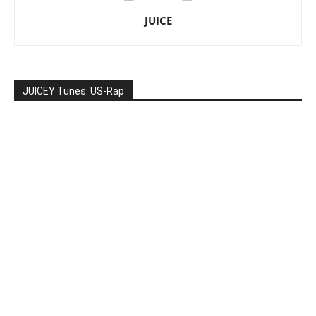
JUICE
JUICEY Tunes: US-Rap