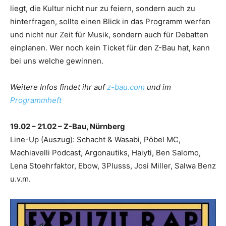
liegt, die Kultur nicht nur zu feiern, sondern auch zu
hinterfragen, sollte einen Blick in das Programm werfen
und nicht nur Zeit für Musik, sondern auch für Debatten
einplanen. Wer noch kein Ticket für den Z-Bau hat, kann
bei uns welche gewinnen.
Weitere Infos findet ihr auf
z-bau.com
und im
Programmheft
19.02 – 21.02 – Z-Bau, Nürnberg
Line-Up (Auszug): Schacht & Wasabi, Pöbel MC,
Machiavelli Podcast, Argonautiks, Haiyti, Ben Salomo,
Lena Stoehrfaktor, Ebow, 3Plusss, Josi Miller, Salwa Benz
u.v.m.