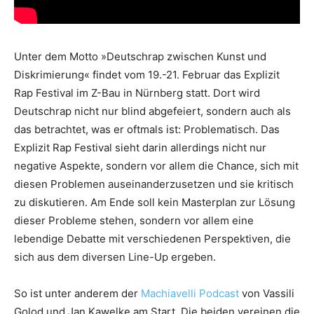
Unter dem Motto »Deutschrap zwischen Kunst und
Diskrimierung« findet vom 19.-21. Februar das Explizit
Rap Festival im Z-Bau in Nürnberg statt. Dort wird
Deutschrap nicht nur blind abgefeiert, sondern auch als
das betrachtet, was er oftmals ist: Problematisch. Das
Explizit Rap Festival sieht darin allerdings nicht nur
negative Aspekte, sondern vor allem die Chance, sich mit
diesen Problemen auseinanderzusetzen und sie kritisch
zu diskutieren. Am Ende soll kein Masterplan zur Lösung
dieser Probleme stehen, sondern vor allem eine
lebendige Debatte mit verschiedenen Perspektiven, die
sich aus dem diversen Line-Up ergeben.
So ist unter anderem der
Machiavelli Podcast
von Vassili
Golod und Jan Kawelke am Start. Die beiden vereinen die