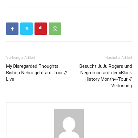
Vorheriger Artikel
Nächster Artikel
My Disregarded Thoughts:
Besucht JuJu Rogers und
Bishop Nehru geht auf Tour //
Negroman auf der »Black
Live
History Month«-Tour //
Verlosung