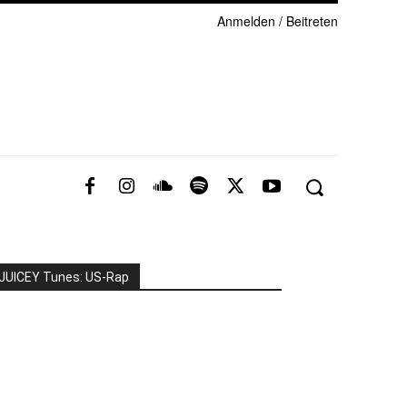
Anmelden / Beitreten
JUICEY Tunes: US-Rap