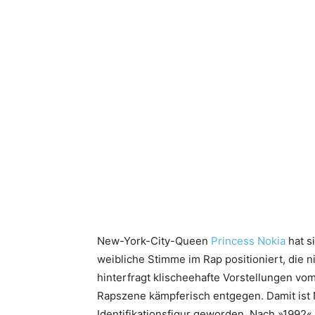
New-York-City-Queen
Princess Nokia
hat s
weibliche Stimme im Rap positioniert, die 
hinterfragt klischeehafte Vorstellungen vo
Rapszene kämpferisch entgegen. Damit ist N
Identifikationsfigur geworden. Nach »1992« 