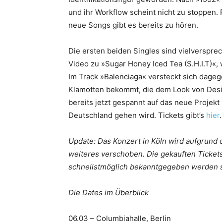
und ihr Workflow scheint nicht zu stoppen. 
neue Songs gibt es bereits zu hören.
Die ersten beiden Singles sind vielverspre
Video zu »Sugar Honey Iced Tea (S.H.I.T)«,
Im Track »Balenciaga« versteckt sich dage
Klamotten bekommt, die dem Look von Desi
bereits jetzt gespannt auf das neue Projekt 
Deutschland gehen wird. Tickets gibt’s
hier
.
Update: Das Konzert in Köln wird aufgrund 
weiteres verschoben. Die gekauften Tickets
schnellstmöglich bekanntgegeben werden s
Die Dates im Überblick
06.03 – Columbiahalle, Berlin