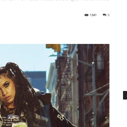
1341
0