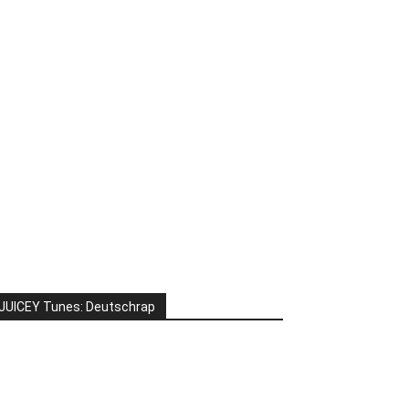
JUICEY Tunes: Deutschrap