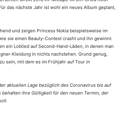
Für das nächste Jahr ist wohl ein neues Album geplant,
chend und zeigen Princess Nokia beispielsweise im
 wie sie einen Beauty-Contest crasht und ihn gewinnt.
gen ein Loblied auf Second-Hand-Läden, in denen man
gner-Kleidung in nichts nachstehen. Grund genug,
zu sein, mit dem es im Frühjahr auf Tour in
der aktuellen Lage bezüglich des Coronavirus bis auf
 behalten ihre Gültigkeit für den neuen Termin, der
oll.