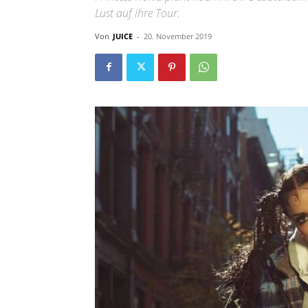
Lust auf ihre Tour.
Von
JUICE
-
20. November 2019